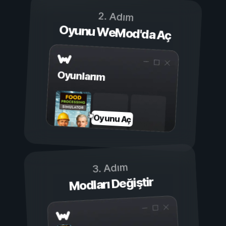
2. Adım
Oyunu WeMod'da Aç
Oyunlarım
Oyunu Aç
3. Adım
Modları Değiştir