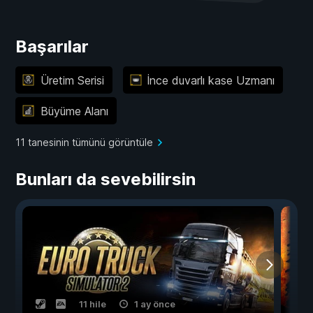
Başarılar
Üretim Serisi
İnce duvarlı kase Uzmanı
Büyüme Alanı
11 tanesinin tümünü görüntüle
Bunları da sevebilirsin
11 hile
1 ay önce