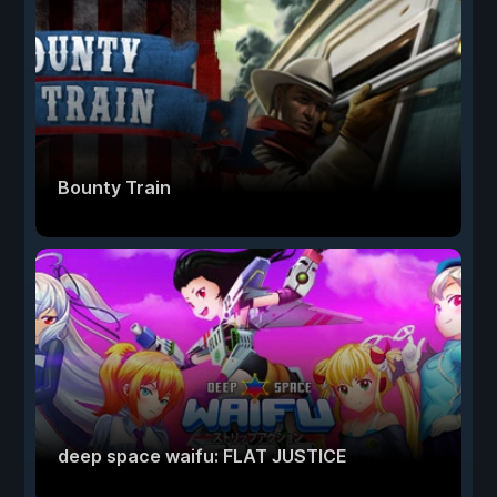
Bounty Train
deep space waifu: FLAT JUSTICE