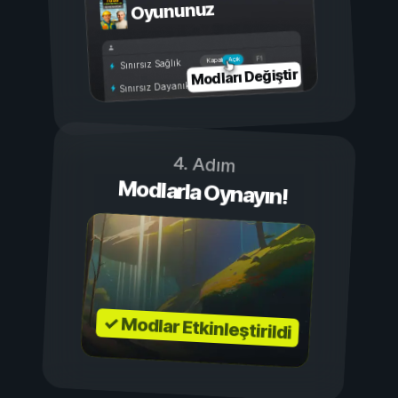
Oyununuz
Açık
Kapalı
Sınırsız Sağlık
Modları Değiştir
Sınırsız Dayanıklılık
4. Adım
Modlarla Oynayın!
✓ Modlar Etkinleştirildi