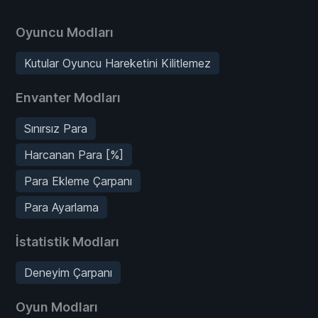
Oyuncu Modları
Kutular Oyuncu Hareketini Kilitlemez
Envanter Modları
Sınırsız Para
Harcanan Para [%]
Para Ekleme Çarpanı
Para Ayarlama
İstatistik Modları
Deneyim Çarpanı
Oyun Modları