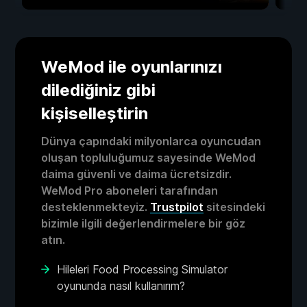
WeMod ile oyunlarınızı
dilediğiniz gibi
kişiselleştirin
Dünya çapındaki milyonlarca oyuncudan
oluşan topluluğumuz sayesinde WeMod
daima güvenli ve daima ücretsizdir.
WeMod Pro aboneleri tarafından
desteklenmekteyiz.
Trustpilot
sitesindeki
bizimle ilgili değerlendirmelere bir göz
atın.
Hileleri Food Processing Simulator
oyununda nasıl kullanırım?