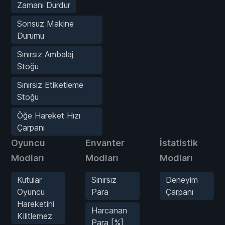
Zamanı Durdur
Sonsuz Makine
Durumu
Sınırsız Ambalaj
Stoğu
Sınırsız Etiketleme
Stoğu
Öğe Hareket Hızı
Çarpanı
Oyuncu
Envanter
İstatistik
Modları
Modları
Modları
Kutular
Sınırsız
Deneyim
Oyuncu
Para
Çarpanı
Hareketini
Harcanan
Kilitlemez
Para [%]