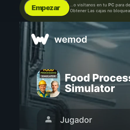
...o visítanos en tu
PC
para de
Empezar
Obtener Las cajas no bloquea