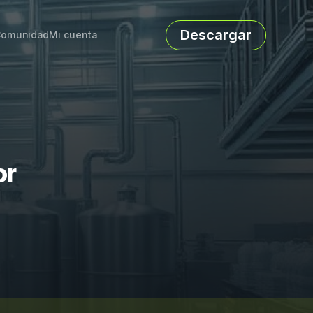
Descargar
omunidad
Mi cuenta
or