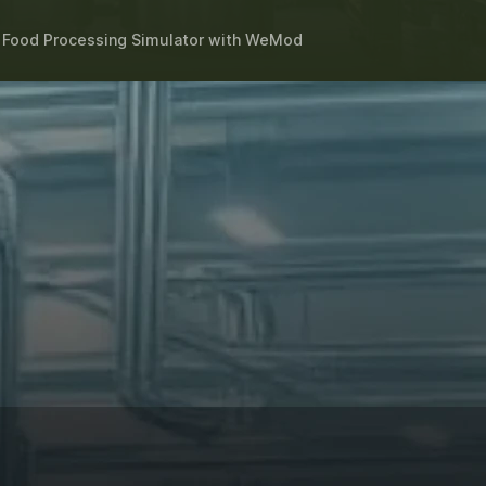
r
Food Processing Simulator
with
WeMod