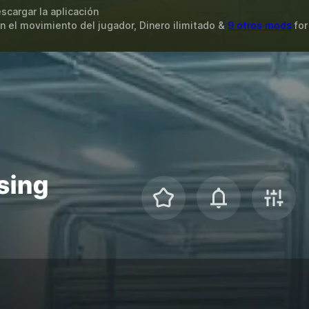
scargar la aplicación
n el movimiento del jugador, Dinero ilimitado &
9 otros mods
fo