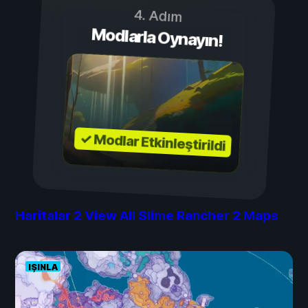
4. Adım
Modlarla Oynayın!
✓ Modlar Etkinleştirildi
Haritalar
2
View All Slime Rancher 2 Maps
IŞINLA