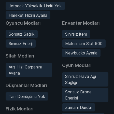
Jetpack Yükseklik Limiti Yok
Hareket Hızını Ayarla
Oyuncu Modları
Envanter Modları
Sonsuz Sağlık
Sınırsız İtem
Sınırsız Enerji
Maksimum Slot 900
Newbucks Ayarla
Silah Modları
Oyun Modları
Atış Hızı Çarpanını
Ayarla
Sınırsız Hava Ağı
Sağlığı
Düşmanlar Modları
Sonsuz Drone
Tarr Dönüşümü Yok
Enerjisi
Zamanı Durdur
Fizik Modları