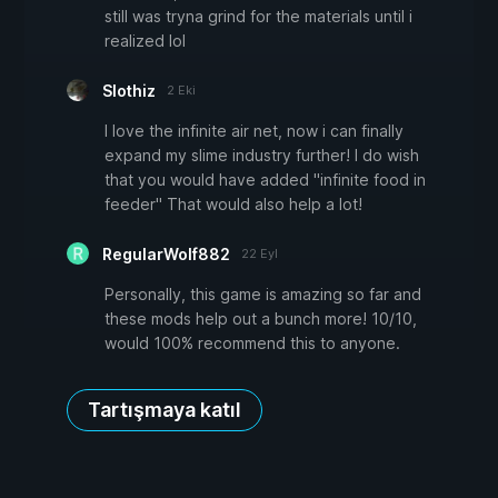
still was tryna grind for the materials until i
realized lol
Slothiz
2 Eki
I love the infinite air net, now i can finally
expand my slime industry further! I do wish
that you would have added "infinite food in
feeder" That would also help a lot!
RegularWolf882
22 Eyl
Personally, this game is amazing so far and
these mods help out a bunch more! 10/10,
would 100% recommend this to anyone.
Tartışmaya katıl