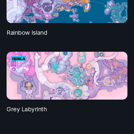
Rainbow Island
IŞINLA
Grey Labyrinth