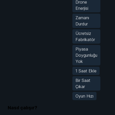
Drone
Enerjisi
Zamanı
Durdur
Ücretsiz
Fabrikatör
Piyasa
Doygunluğu
Yok
1 Saat Ekle
Bir Saat
Çıkar
Oyun Hızı
Nasıl çalışır?