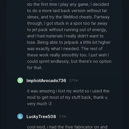
do the first time I play any game, I decided
to do a more laid back version without tar
slimes, and try the WeMod cheats. Partway
through, I got stuck in a spot too far away
to jet pack without running out of energy,
and I had materials I really didn't want to
lose. Being able to jetpack a little bit higher
was exactly what I needed. The rest of
these work really smoothly too. I just wish I
could sprint endlessly, but there's no option
for that.
ImplicitAvocado736
27 Eki
it was amazing i lost my world so i used the
mod to get most of my stuff back, thank u
very much :3
LuckyTree508
2 Eki
cool mod, i had the free fabricator on and