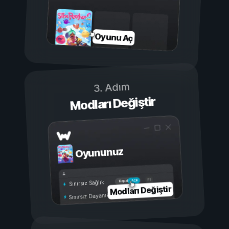
Oyunu Aç
3. Adım
Modları Değiştir
Oyununuz
Açık
Kapalı
Sınırsız Sağlık
Modları Değiştir
Sınırsız Dayanıklılık