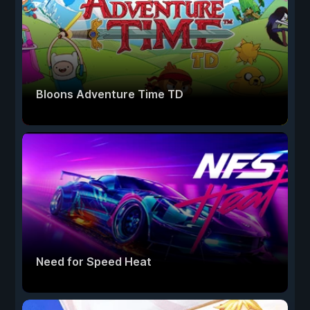
Bloons Adventure Time TD
Need for Speed Heat