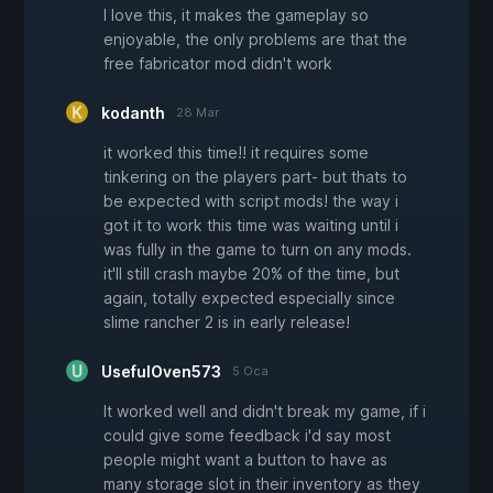
I love this, it makes the gameplay so
enjoyable, the only problems are that the
free fabricator mod didn't work
kodanth
28 Mar
it worked this time!! it requires some
tinkering on the players part- but thats to
be expected with script mods! the way i
got it to work this time was waiting until i
was fully in the game to turn on any mods.
it'll still crash maybe 20% of the time, but
again, totally expected especially since
slime rancher 2 is in early release!
UsefulOven573
5 Oca
It worked well and didn't break my game, if i
could give some feedback i'd say most
people might want a button to have as
many storage slot in their inventory as they