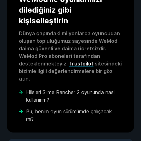
dilediğiniz gibi
kişiselleştirin
Dünya çapındaki milyonlarca oyuncudan
oluşan topluluğumuz sayesinde WeMod
daima güvenli ve daima ücretsizdir.
WeMod Pro aboneleri tarafından
desteklenmekteyiz.
Trustpilot
sitesindeki
bizimle ilgili değerlendirmelere bir göz
atın.
Hileleri Slime Rancher 2 oyununda nasıl
kullanırım?
Bu, benim oyun sürümümde çalışacak
mı?