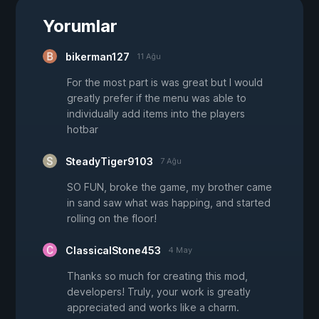
Yorumlar
bikerman127
11 Ağu
For the most part is was great but I would
greatly prefer if the menu was able to
individually add items into the players
hotbar
SteadyTiger9103
7 Ağu
SO FUN, broke the game, my brother came
in sand saw what was happing, and started
rolling on the floor!
ClassicalStone453
4 May
Thanks so much for creating this mod,
developers! Truly, your work is greatly
appreciated and works like a charm.