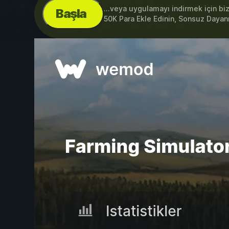
...veya uygulamayı indirmek için bi
Başla
50K Para Ekle Edinin, Sonsuz Dayanık