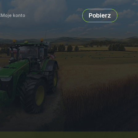
Pobierz
ć
Moje konto