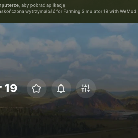
puterze
, aby pobrać aplikację
ieskończona wytrzymałość for
Farming Simulator 19
with
WeMod