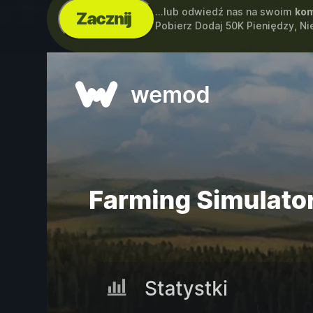
...lub odwiedź nas na swoim
kom
Zacznij
Pobierz Dodaj 50K Pieniędzy, N