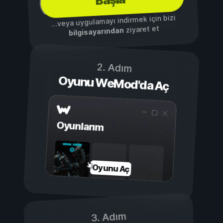
Başla
...veya uygulamayı indirmek için bizi
ziyaret et
bilgisayarından
2. Adım
Oyunu WeMod'da Aç
Oyunlarım
Oyunu Aç
3. Adım