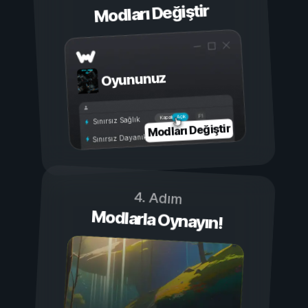
Modları Değiştir
Oyununuz
Açık
Kapalı
Sınırsız Sağlık
Modları Değiştir
Sınırsız Dayanıklılık
4. Adım
Modlarla Oynayın!