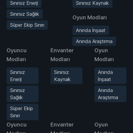
Sınırsız Enerji
Sınırsız Kaynak
Sınırsız Sağlık
Oyun Modları
Süper Ekip Sınırı
Anında İnşaat
Anında Araştırma
Oyuncu
Envanter
Oyun
Modları
Modları
Modları
Sınırsız
Sınırsız
Anında
Enerji
Kaynak
İnşaat
Sınırsız
Anında
Sağlık
Araştırma
Süper Ekip
Sınırı
Oyuncu
Envanter
Oyun