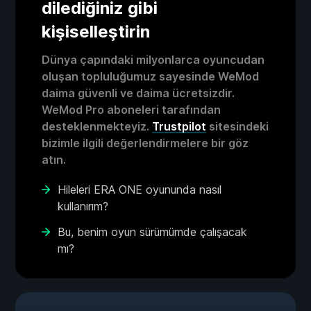
dilediğiniz gibi
kişiselleştirin
Dünya çapındaki milyonlarca oyuncudan
oluşan topluluğumuz sayesinde WeMod
daima güvenli ve daima ücretsizdir.
WeMod Pro aboneleri tarafından
desteklenmekteyiz.
Trustpilot
sitesindeki
bizimle ilgili değerlendirmelere bir göz
atın.
Hileleri ERA ONE oyununda nasıl
kullanırım?
Bu, benim oyun sürümümde çalışacak
mı?