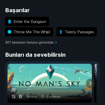
Başarılar
Enter the Dungeon
Throw Me The Whip!
Twisty Passages
301 tanesinin tümünü görüntüle
Bunları da sevebilirsin
36 hile
1 ay önce