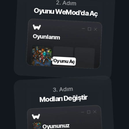
2. Adım
Oyunu WeMod'da Aç
Oyunlarım
Oyunu Aç
3. Adım
Modları Değiştir
Oyununuz