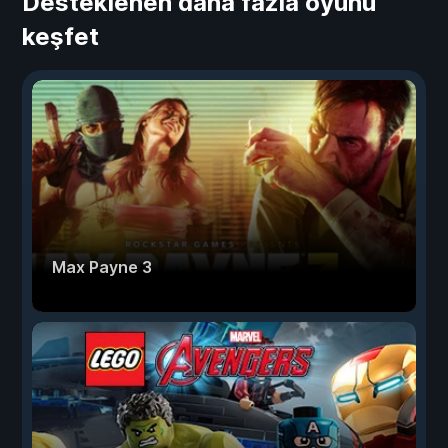
Desteklenen daha fazla oyunu
keşfet
Max Payne 3