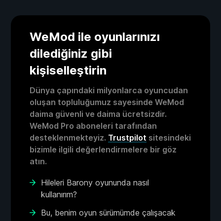
WeMod ile oyunlarınızı
dilediğiniz gibi
kişiselleştirin
Dünya çapındaki milyonlarca oyuncudan
oluşan topluluğumuz sayesinde WeMod
daima güvenli ve daima ücretsizdir.
WeMod Pro aboneleri tarafından
desteklenmekteyiz.
Trustpilot
sitesindeki
bizimle ilgili değerlendirmelere bir göz
atın.
Hileleri Barony oyununda nasıl
kullanırım?
Bu, benim oyun sürümümde çalışacak