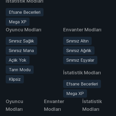
İstatistik Modları
Efsane Becerileri
Mega XP
Oyuncu Modları
Envanter Modları
Sınırsız Sağlık
Sınırsız Altın
Sınırsız Mana
Sınırsız Ağırlık
Açlık Yok
Sınırsız Eşyalar
Tanrı Modu
İstatistik Modları
Klipsiz
Efsane Becerileri
Mega XP
Oyuncu
Envanter
İstatistik
Modları
Modları
Modları