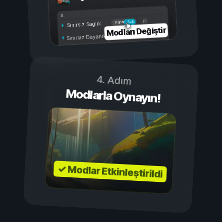
Açık
Kapalı
Sınırsız Sağlık
Modları Değiştir
Sınırsız Dayanıklılık
4. Adım
Modlarla Oynayın!
✓ Modlar Etkinleştirildi