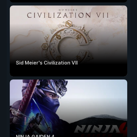
Sid Meier's Civilization VII
NINJA GAIDEN 4