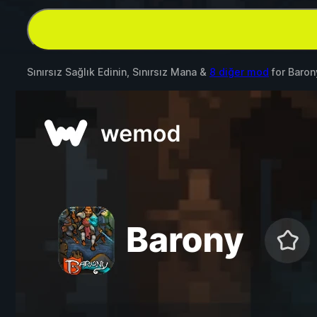
Sınırsız Sağlık Edinin, Sınırsız Mana &
8 diğer mod
for
Baron