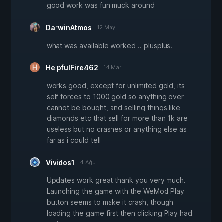
good work was fun muck around
DarwinAtmos
12 May
what was available worked .. plusplus.
HelpfulFire462
14 Mar
works good, except for unlimited gold, its
self forces to 1000 gold so anything over
cannot be bought, and selling things like
diamonds etc that sell for more than 1k are
useless but no crashes or anything else as
far as i could tell
Vividos1
4 Ağu
Updates work great thank you very much.
Launching the game with the WeMod Play
button seems to make it crash, though
loading the game first then clicking Play had