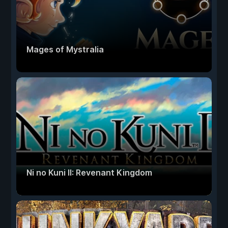
Mages of Mystralia
Ni no Kuni II: Revenant Kingdom