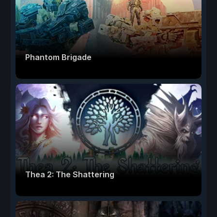
Phantom Brigade
Thea 2: The Shattering