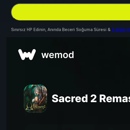
Sınırsız HP Edinin, Anında Beceri Soğuma Süresi &
5 diğer 