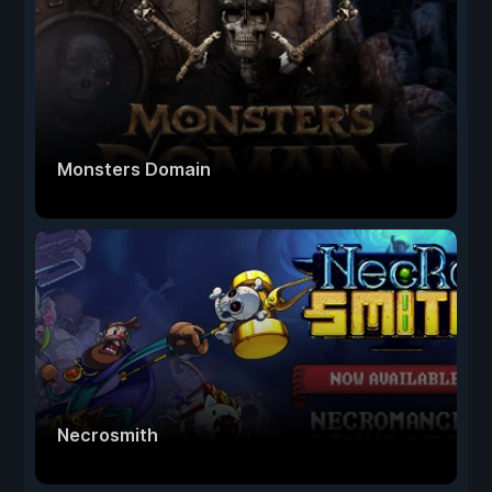
Monsters Domain
Necrosmith