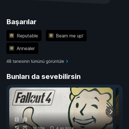
Başarılar
Reputable
Beam me up!
Annealer
48 tanesinin tümünü görüntüle
Bunları da sevebilirsin
16 hile
4 ay önce