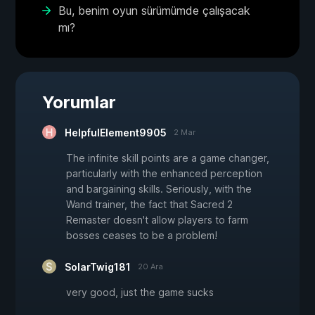
Bu, benim oyun sürümümde çalışacak
mı?
Yorumlar
HelpfulElement9905
2 Mar
The infinite skill points are a game changer,
particularly with the enhanced perception
and bargaining skills. Seriously, with the
Wand trainer, the fact that Sacred 2
Remaster doesn't allow players to farm
bosses ceases to be a problem!
SolarTwig181
20 Ara
very good, just the game sucks