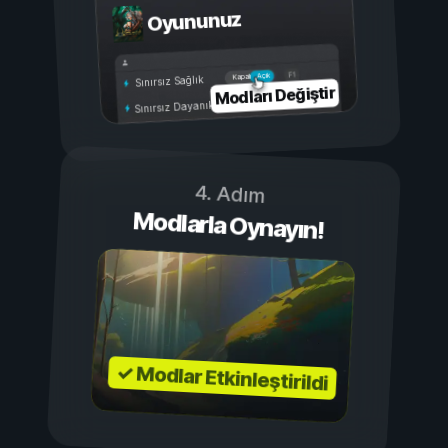
Oyununuz
Açık
Kapalı
Sınırsız Sağlık
Modları Değiştir
Sınırsız Dayanıklılık
4. Adım
Modlarla Oynayın!
✓ Modlar Etkinleştirildi