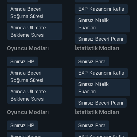
Anında Beceri
EXP Kazancını Katla
Soğuma Süresi
Sınırsız Nitelik
Anında Ultimate
Puanları
Bekleme Süresi
Sınırsız Beceri Puanı
Oyuncu Modları
İstatistik Modları
Sınırsız HP
Sınırsız Para
Anında Beceri
EXP Kazancını Katla
Soğuma Süresi
Sınırsız Nitelik
Anında Ultimate
Puanları
Bekleme Süresi
Sınırsız Beceri Puanı
Oyuncu Modları
İstatistik Modları
Sınırsız HP
Sınırsız Para
Anında Beceri
EXP Kazancını Katla