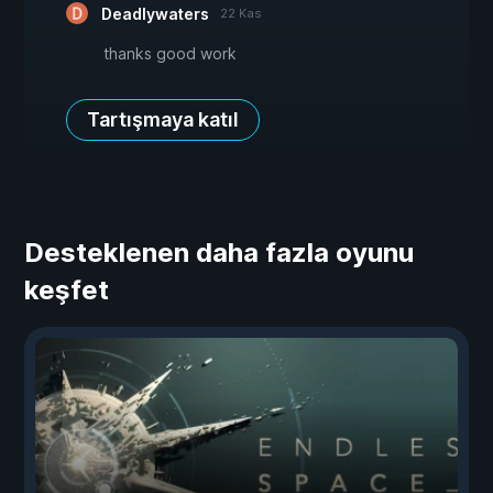
Deadlywaters
22 Kas
thanks good work
Tartışmaya katıl
Desteklenen daha fazla oyunu
keşfet