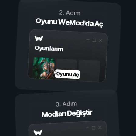
2. Adım
Oyunu WeMod'da Aç
Oyunlarım
Oyunu Aç
3. Adım
Modları Değiştir