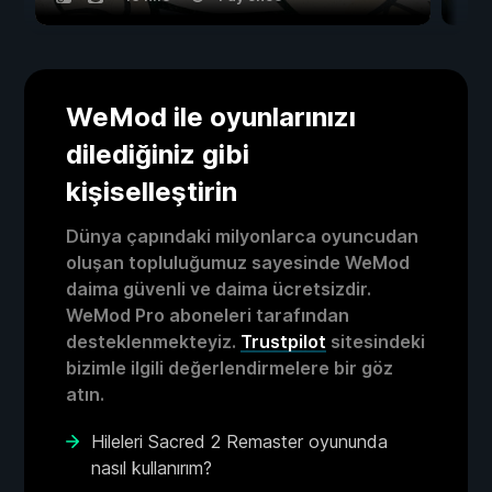
WeMod ile oyunlarınızı
dilediğiniz gibi
kişiselleştirin
Dünya çapındaki milyonlarca oyuncudan
oluşan topluluğumuz sayesinde WeMod
daima güvenli ve daima ücretsizdir.
WeMod Pro aboneleri tarafından
desteklenmekteyiz.
Trustpilot
sitesindeki
bizimle ilgili değerlendirmelere bir göz
atın.
Hileleri Sacred 2 Remaster oyununda
nasıl kullanırım?