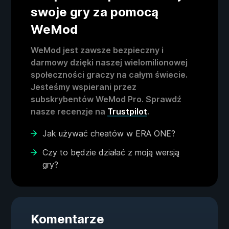
swoje gry za pomocą
WeMod
WeMod jest zawsze bezpieczny i
darmowy dzięki naszej wielomilionowej
społeczności graczy na całym świecie.
Jesteśmy wspierani przez
subskrybentów WeMod Pro. Sprawdź
nasze recenzje na
Trustpilot
.
Jak używać cheatów w ERA ONE?
Czy to będzie działać z moją wersją
gry?
Komentarze