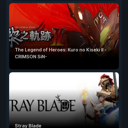
The Legend of Heroes: Kuro no Kiseki Ⅱ -
CRIMSON SiN-
Stray Blade