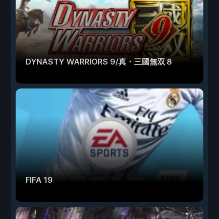
DYNASTY WARRIORS 9/真・三國無双８
FIFA 19