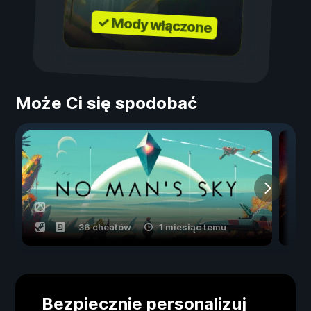
✓ Mody włączone
Może Ci się spodobać
36 cheatów
1 miesiąc temu
Bezpiecznie personalizuj