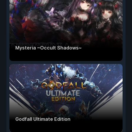
Mysteria ~Occult Shadows~
Godfall Ultimate Edition