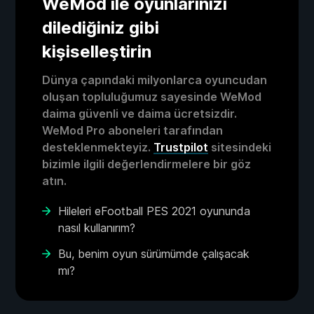
WeMod ile oyunlarınızı
dilediğiniz gibi
kişiselleştirin
Dünya çapındaki milyonlarca oyuncudan
oluşan topluluğumuz sayesinde WeMod
daima güvenli ve daima ücretsizdir.
WeMod Pro aboneleri tarafından
desteklenmekteyiz.
Trustpilot
sitesindeki
bizimle ilgili değerlendirmelere bir göz
atın.
Hileleri eFootball PES 2021 oyununda
nasıl kullanırım?
Bu, benim oyun sürümümde çalışacak
mı?