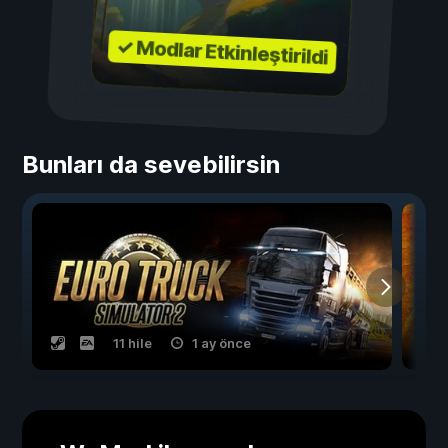
✓ Modlar Etkinleştirildi
Bunları da sevebilirsin
11 hile
1 ay önce