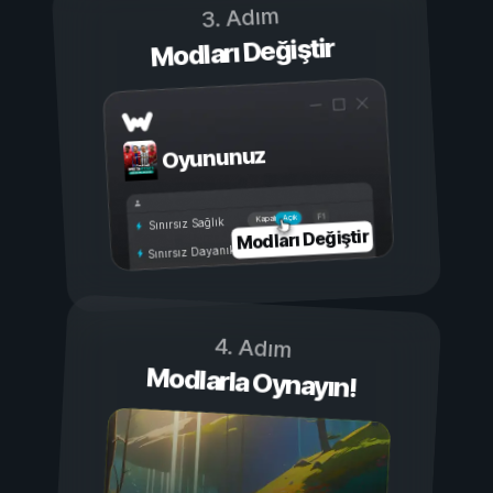
3. Adım
Modları Değiştir
Oyununuz
Açık
Kapalı
Sınırsız Sağlık
Modları Değiştir
Sınırsız Dayanıklılık
4. Adım
Modlarla Oynayın!