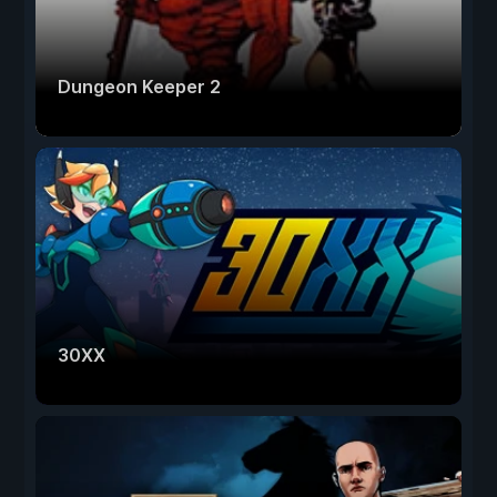
Dungeon Keeper 2
30XX