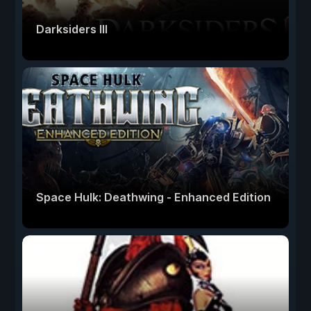
Darksiders III
Space Hulk: Deathwing - Enhanced Edition