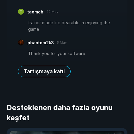
taomoh
22 May
trainer made life bearable in enjoying the
game
phantom2k3
5 May
Thank you for your software
Tartışmaya katıl
Desteklenen daha fazla oyunu
keşfet