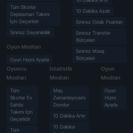
Tüm Skorlar
10 Dakika Azalt
Deplasman Takımı
İçin Geçerlidir
Sınırsız Odak Puanları
Sınırsız Dayanıklılık
Sınırsız Transfer
Bütçeleri
Oyun Modları
Sınırsız Maaş
Bütçeleri
Oyun Hızını Ayarla
Oyuncu
İstatistik
Oyun
Modları
Modları
Modları
Tüm
Maç
Oyun
Skorlar Ev
Zamanlayıcısını
Hızını
Sahibi
Dondur
Ayarla
Takımı İçin
10 Dakika Artır
Geçerlidir
10 Dakika
Tüm