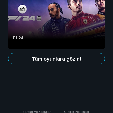
F1 24
Tüm oyunlara göz at
Şartlar ve Koşullar
Gizlilik Politikası