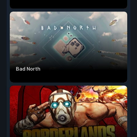
Bad North