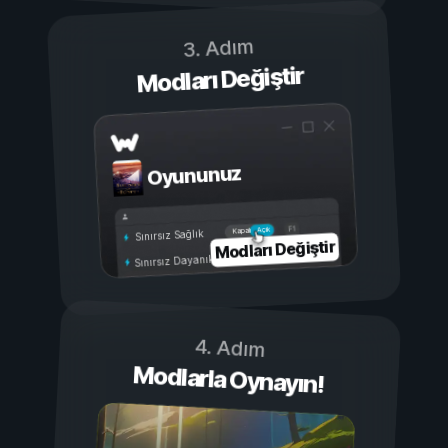
3. Adım
Modları Değiştir
Oyununuz
Açık
Kapalı
Sınırsız Sağlık
Modları Değiştir
Sınırsız Dayanıklılık
4. Adım
Modlarla Oynayın!