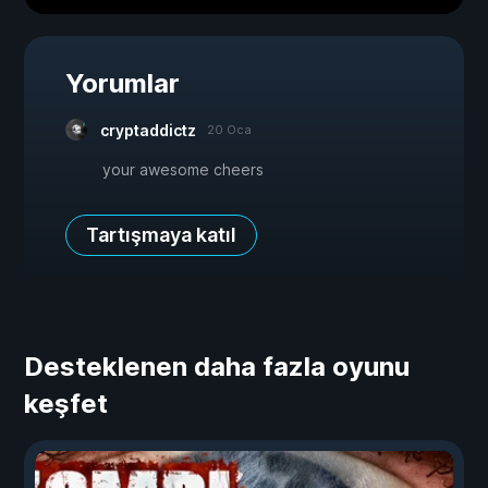
Yorumlar
cryptaddictz
20 Oca
your awesome cheers
Tartışmaya katıl
Desteklenen daha fazla oyunu
keşfet