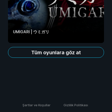
UMIGARI | ウミガリ
Tüm oyunlara göz at
Şartlar ve Koşullar
Gizlilik Politikası