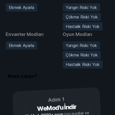
Ekmek Ayarla
Yangın Riski Yok
Çökme Riski Yok
Hastalık Riski Yok
Envanter Modları
Oyun Modları
Ekmek Ayarla
Yangın Riski Yok
Çökme Riski Yok
Hastalık Riski Yok
Nasıl çalışır?
Adım 1
WeMod'u İndir
için modlar ve
3000+ oyun