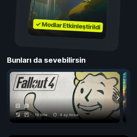
✓ Modlar Etkinleştirildi
Bunları da sevebilirsin
16 hile
4 ay önce