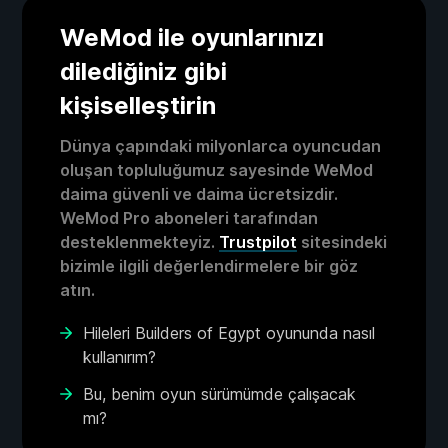
WeMod ile oyunlarınızı
dilediğiniz gibi
kişiselleştirin
Dünya çapındaki milyonlarca oyuncudan
oluşan topluluğumuz sayesinde WeMod
daima güvenli ve daima ücretsizdir.
WeMod Pro aboneleri tarafından
desteklenmekteyiz.
Trustpilot
sitesindeki
bizimle ilgili değerlendirmelere bir göz
atın.
Hileleri Builders of Egypt oyununda nasıl
kullanırım?
Bu, benim oyun sürümümde çalışacak
mı?