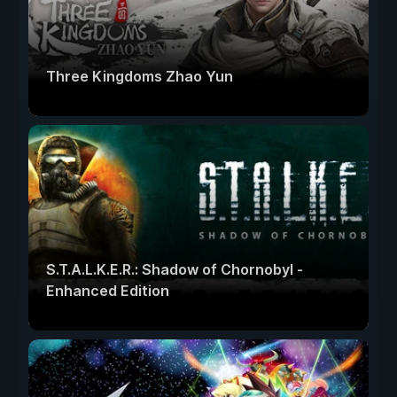
Three Kingdoms Zhao Yun
S.T.A.L.K.E.R.: Shadow of Chornobyl -
Enhanced Edition