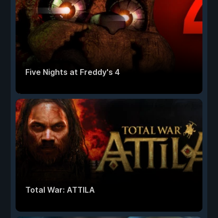
Five Nights at Freddy's 4
Total War: ATTILA