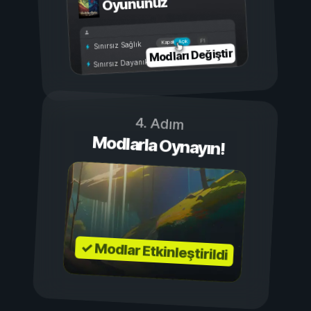
Oyununuz
Açık
Kapalı
Sınırsız Sağlık
Modları Değiştir
Sınırsız Dayanıklılık
4. Adım
Modlarla Oynayın!
✓ Modlar Etkinleştirildi