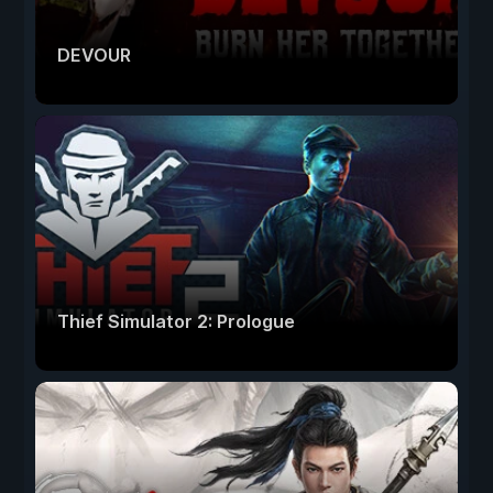
DEVOUR
Thief Simulator 2: Prologue