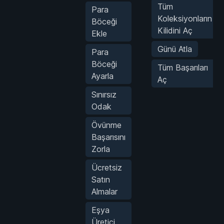
Tüm
Para
Koleksiyonların
Böceği
Kilidini Aç
Ekle
Günü Atla
Para
Böceği
Tüm Başarıları
Ayarla
Aç
Sınırsız
Odak
Övünme
Başarısını
Zorla
Ücretsiz
Satın
Almalar
Eşya
Üretici