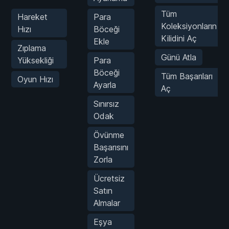
Tüm
Hareket
Para
Koleksiyonların
Hızı
Böceği
Kilidini Aç
Ekle
Zıplama
Günü Atla
Yüksekliği
Para
Böceği
Tüm Başarıları
Oyun Hızı
Ayarla
Aç
Sınırsız
Odak
Övünme
Başarısını
Zorla
Ücretsiz
Satın
Almalar
Eşya