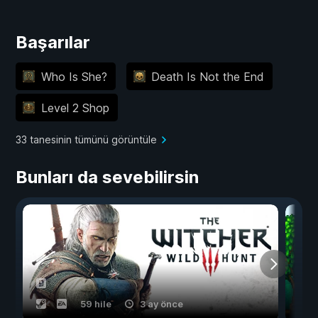
Başarılar
Who Is She?
Death Is Not the End
Level 2 Shop
33 tanesinin tümünü görüntüle
Bunları da sevebilirsin
59 hile
3 ay önce