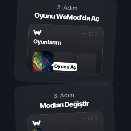
2. Adım
Oyunu WeMod'da Aç
Oyunlarım
Oyunu Aç
3. Adım
Modları Değiştir