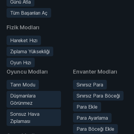
Günü Atla
Tüm Başarıları Aç
Fizik Modları
Hareket Hızı
Zıplama Yüksekliği
Oyun Hızı
Oyuncu Modları
Envanter Modları
Tanrı Modu
Sınırsız Para
Düşmanlara
Sınırsız Para Böceği
Görünmez
Para Ekle
Sonsuz Hava
Para Ayarlama
Zıplaması
Para Böceği Ekle