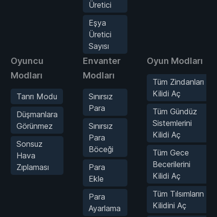
Üretici
Eşya
Üretici
Sayısı
Oyuncu
Envanter
Oyun Modları
Modları
Modları
Tüm Zindanları
Kilidi Aç
Tanrı Modu
Sınırsız
Para
Tüm Gündüz
Düşmanlara
Sistemlerini
Görünmez
Sınırsız
Kilidi Aç
Para
Sonsuz
Böceği
Tüm Gece
Hava
Becerilerini
Zıplaması
Para
Kilidi Aç
Ekle
Tüm Tılsımların
Para
Kilidini Aç
Ayarlama