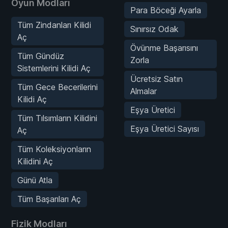
Oyun Modları
Para Böceği Ayarla
Tüm Zindanları Kilidi
Sınırsız Odak
Aç
Övünme Başarısını
Tüm Gündüz
Zorla
Sistemlerini Kilidi Aç
Ücretsiz Satın
Tüm Gece Becerilerini
Almalar
Kilidi Aç
Eşya Üretici
Tüm Tılsımların Kilidini
Eşya Üretici Sayısı
Aç
Tüm Koleksiyonların
Kilidini Aç
Günü Atla
Tüm Başarıları Aç
Fizik Modları