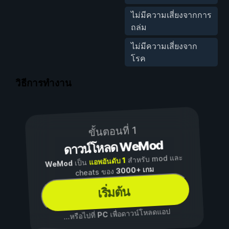
ไม่มีความเสี่ยงจากการ
ถล่ม
ไม่มีความเสี่ยงจาก
โรค
วิธีการทำงาน
ขั้นตอนที่ 1
ดาวน์โหลด WeMod
สำหรับ mod และ
แอพอันดับ 1
เป็น
WeMod
3000+ เกม
cheats ของ
เริ่มต้น
เพื่อดาวน์โหลดแอป
PC
...หรือไปที่