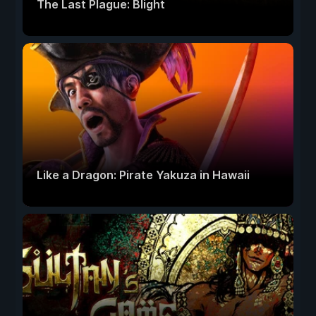
The Last Plague: Blight
Like a Dragon: Pirate Yakuza in Hawaii