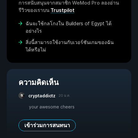
การสนับสนุนจากสมาชิก WeMod Pro ลองอ่าน
รีวิวของเราบน
Trustpilot
ฉันจะใช้กลโกงใน Builders of Egypt ได้
อย่างไร
สิ่งนี้สามารถใช้งานกับเวอร์ชันเกมของฉัน
ได้หรือไม่
ความคิดเห็น
cryptaddictz
20 ม.ค.
your awesome cheers
เข้าร่วมการสนทนา