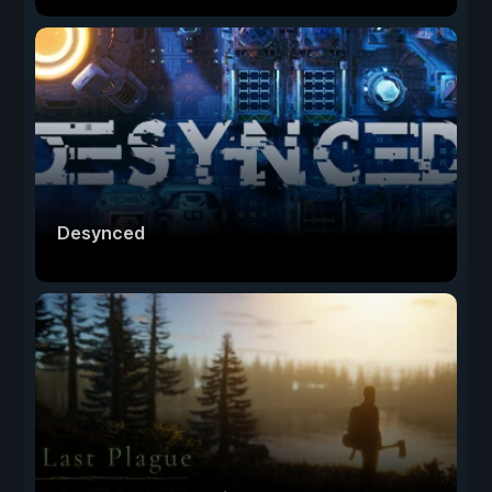
Desynced