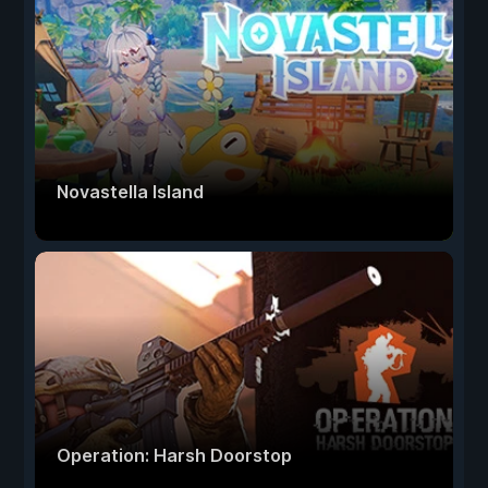
Novastella Island
Operation: Harsh Doorstop