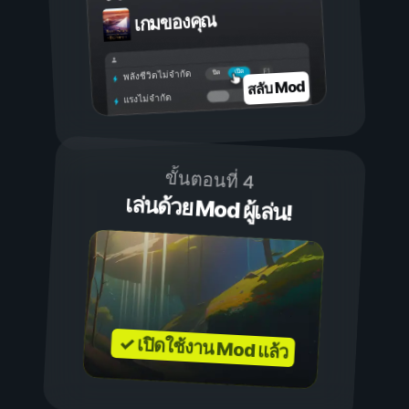
เกมของคุณ
เปิด
ปิด
พลังชีวิตไม่จำกัด
สลับ Mod
แรงไม่จำกัด
ขั้นตอนที่ 4
เล่นด้วย Mod ผู้เล่น!
✓ เปิดใช้งาน Mod แล้ว