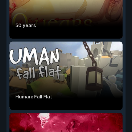
50 years
Human: Fall Flat