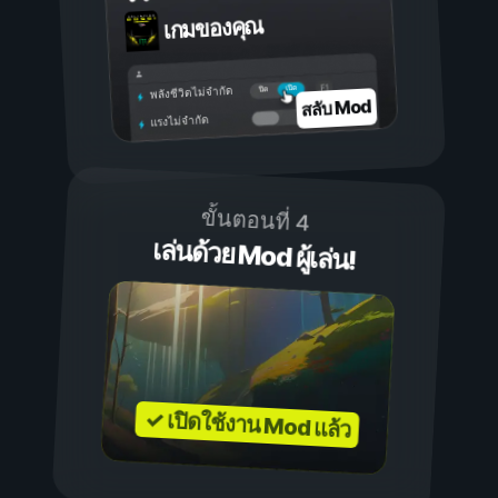
เกมของคุณ
เปิด
ปิด
พลังชีวิตไม่จำกัด
สลับ Mod
แรงไม่จำกัด
ขั้นตอนที่ 4
เล่นด้วย Mod ผู้เล่น!
✓ เปิดใช้งาน Mod แล้ว