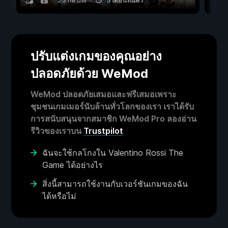
25 กลโกง
5 เดือนที่แล้ว
ปรับแต่งเกมของคุณอย่าง
ปลอดภัยด้วย WeMod
WeMod ปลอดภัยเสมอและฟรีเสมอเพราะ
ชุมชนเกมเมอร์นับล้านทั่วโลกของเรา เราได้รับ
การสนับสนุนจากสมาชิก WeMod Pro ลองอ่าน
รีวิวของเราบน
Trustpilot
ฉันจะใช้กลโกงใน Valentino Rossi The
Game ได้อย่างไร
สิ่งนี้สามารถใช้งานกับเวอร์ชันเกมของฉัน
ได้หรือไม่