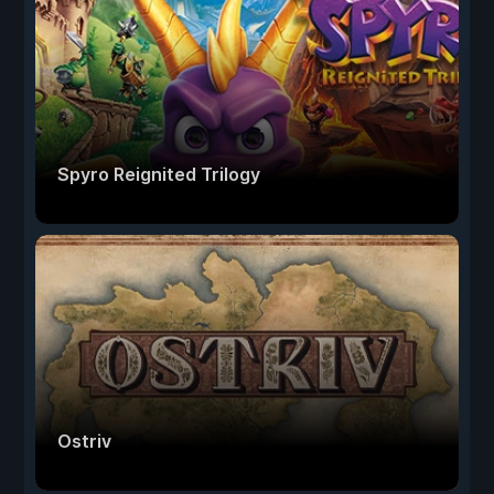
Spyro Reignited Trilogy
Ostriv