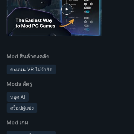
Mod สินค้าคงคลัง
คะแนน VR ไม่จำกัด
Mods ศัตรู
หยุด AI
ดร็อปคู่แข่ง
Mod เกม