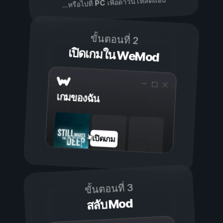
เพื่อดาวน์โหลดแอป
PC
...หรือไปที่
ขั้นตอนที่ 2
เปิดเกมใน WeMod
เกมของฉัน
เปิดเกม
ขั้นตอนที่ 3
สลับ Mod