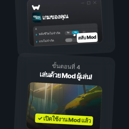
เกมของคุณ
เปิด
ปิด
พลังชีวิตไม่จำกัด
สลับ Mod
แรงไม่จำกัด
ขั้นตอนที่ 4
เล่นด้วย Mod ผู้เล่น!
✓ เปิดใช้งาน Mod แล้ว