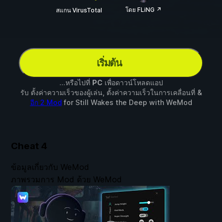
โดย FLiNG ↗
สแกน VirusTotal
เริ่มต้น
...หรือไปที่
PC
เพื่อดาวน์โหลดแอป
รับ ตั้งค่าความเร็วของผู้เล่น, ตั้งค่าความเร็วในการเคลื่อนที่ &
อีก 2 Mod
for
Still Wakes the Deep
with
WeMod
Cheat
4
ข้อมูลเกี่ยวกับ WeMod
ภาพรวมการ Mod ด้วย WeMod