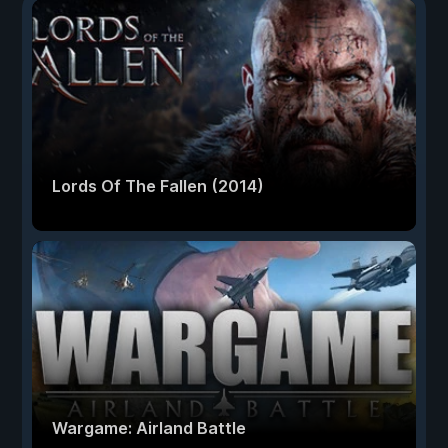
Lords Of The Fallen (2014)
Wargame: Airland Battle