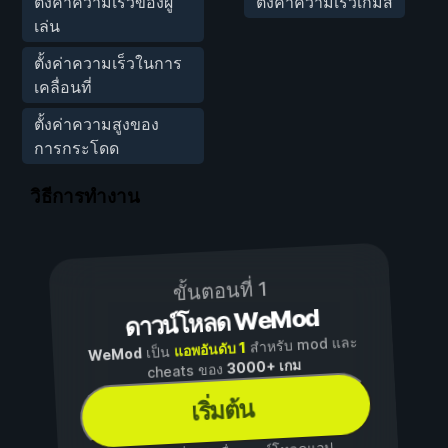
ตั้งค่าความเร็วของผู้
ตั้งค่าความเร็วเกมส์
เล่น
ตั้งค่าความเร็วในการ
เคลื่อนที่
ตั้งค่าความสูงของ
การกระโดด
วิธีการทำงาน
ขั้นตอนที่ 1
ดาวน์โหลด WeMod
สำหรับ mod และ
แอพอันดับ 1
เป็น
WeMod
3000+ เกม
cheats ของ
เริ่มต้น