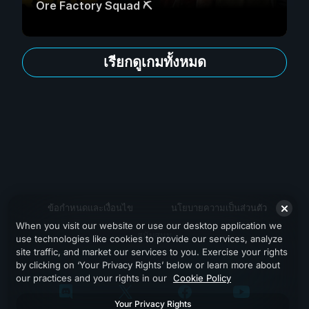
Ore Factory Squad ⛏️
เรียกดูเกมทั้งหมด
ข้อกำหนดและเงื่อนไข
นโยบายความเป็นส่วนตัว
When you visit our website or use our desktop application we
สนับสนุน
use technologies like cookies to provide our services, analyze
site traffic, and market our services to you. Exercise your rights
by clicking on ‘Your Privacy Rights’ below or learn more about
our practices and your rights in our
Cookie Policy
Your Privacy Rights