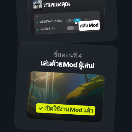
เกมของคุณ
เปิด
ปิด
พลังชีวิตไม่จำกัด
สลับ Mod
แรงไม่จำกัด
ขั้นตอนที่ 4
เล่นด้วย Mod ผู้เล่น!
✓ เปิดใช้งาน Mod แล้ว