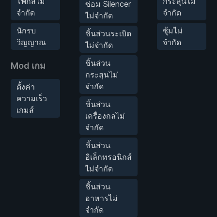
โฟกัสไม่
กระสุนไม่
ซ่อม Silencer
จำกัด
จำกัด
ไม่จำกัด
นักรบ
ซุ้มไม่
ชิ้นส่วนระเบิด
วิญญาณ
จำกัด
ไม่จำกัด
ชิ้นส่วน
Mod เกม
กระสุนไม่
จำกัด
ตั้งค่า
ความเร็ว
ชิ้นส่วน
เกมส์
เครื่องกลไม่
จำกัด
ชิ้นส่วน
อิเล็กทรอนิกส์
ไม่จำกัด
ชิ้นส่วน
อาหารไม่
จำกัด