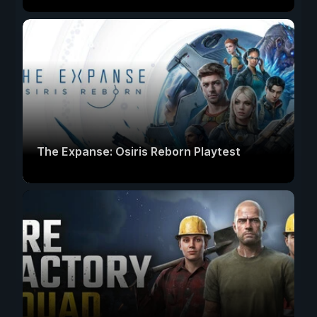
The Expanse: Osiris Reborn Playtest