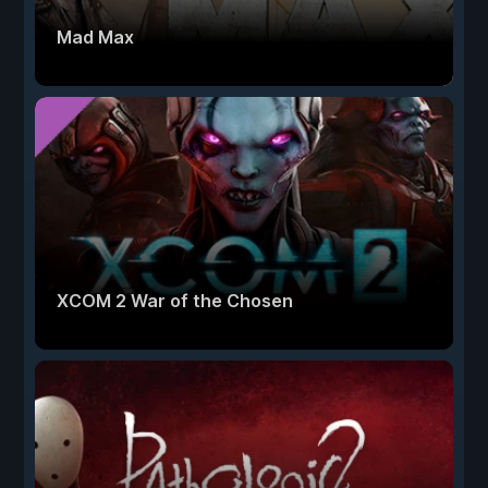
Mad Max
XCOM 2 War of the Chosen