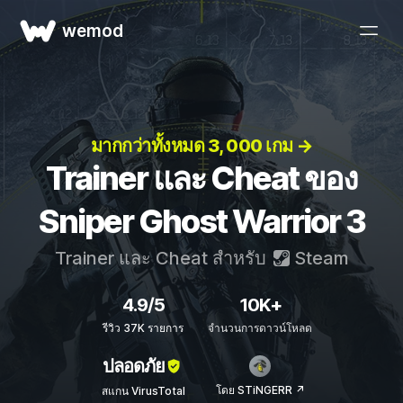
wemod
มากกว่าทั้งหมด 3, 000 เกม →
Trainer และ Cheat ของ
Sniper Ghost Warrior 3
Trainer และ Cheat สำหรับ
Steam
4.9/5
10K+
รีวิว 37K รายการ
จำนวนการดาวน์โหลด
ปลอดภัย
โดย STiNGERR ↗
สแกน VirusTotal