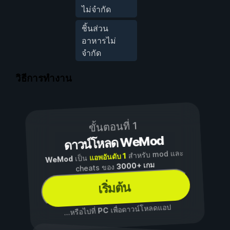
ไม่จำกัด
ชิ้นส่วน
อาหารไม่
จำกัด
วิธีการทำงาน
ขั้นตอนที่ 1
ดาวน์โหลด WeMod
สำหรับ mod และ
แอพอันดับ 1
เป็น
WeMod
3000+ เกม
cheats ของ
เริ่มต้น
เพื่อดาวน์โหลดแอป
PC
...หรือไปที่