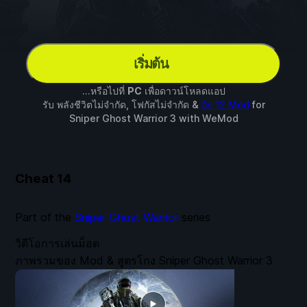
เริ่มต้น
...หรือไปที่
PC
เพื่อดาวน์โหลดแอป
รับ พลังชีวิตไม่จำกัด, โฟกัสไม่จำกัด &
อีก 12 Mod
for
Sniper Ghost Warrior 3
with
WeMod
Cheat
14
Part of the
Sniper Ghost Warrior
series
วิดีโอการเล่นม็อด
ภาพรวมของ Mod & สูตรโกง Sniper Ghost Warrior 3