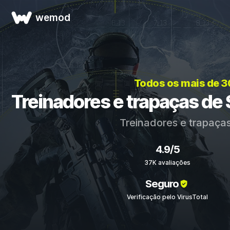
wemod
Todos os mais de 
Treinadores e trapaças de 
Treinadores e trapaça
4.9/5
37K avaliações
Seguro
Verificação pelo VirusTotal