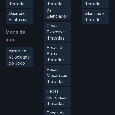
Ilimitado
Ilimitado
Ilimitada
de
Guerreiro
Silenciador
Silenciador
Fantasma
Ilimitado
Peças
Mods de
Explosivas
Ilimitadas
jogo
Peças de
Ajuste da
Balas
Velocidade
Ilimitadas
do Jogo
Peças
Mecânicas
Ilimitadas
Peças
Eletrônicas
Ilimitadas
Peças de