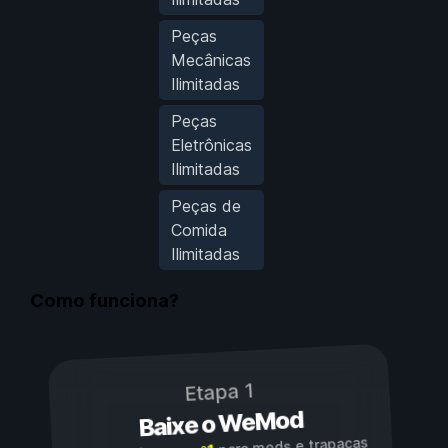
Peças
Mecânicas
Ilimitadas
Peças
Eletrônicas
Ilimitadas
Peças de
Comida
Ilimitadas
Como funciona?
Etapa 1
Baixe o WeMod
para mods e trapaças