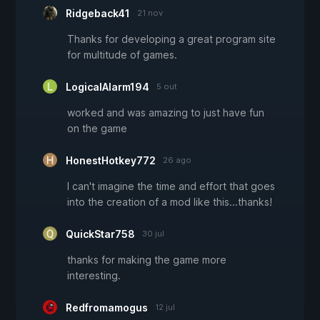
Ridgeback41
21 nov
Thanks for developing a great program site
for multitude of games.
LogicalAlarm194
5 out
worked and was amazing to just have fun
on the game
HonestHotkey772
26 ago
I can't imagine the time and effort that goes
into the creation of a mod like this...thanks!
QuickStar758
30 jul
thanks for making the game more
interesting.
Redfromamogus
12 jul