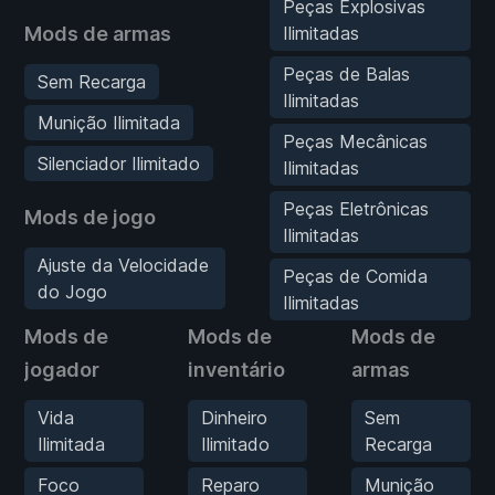
Peças Explosivas
Mods de armas
Ilimitadas
Peças de Balas
Sem Recarga
Ilimitadas
Munição Ilimitada
Peças Mecânicas
Silenciador Ilimitado
Ilimitadas
Peças Eletrônicas
Mods de jogo
Ilimitadas
Ajuste da Velocidade
Peças de Comida
do Jogo
Ilimitadas
Mods de
Mods de
Mods de
jogador
inventário
armas
Vida
Dinheiro
Sem
Ilimitada
Ilimitado
Recarga
Foco
Reparo
Munição