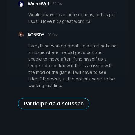
WolfieWuf
24 fev
Would always love more options, but as per
usual, I love it :D great work <3
KC5SDY
19 fev
Everything worked great. I did start noticing
an issue where I would get stuck and
unable to move after lifting myself up a
ledge. I do not know if this is an issue with
the mod of the game. I will have to see
later. Otherwise, all the options seem to be
working just fine.
Participe da discussão