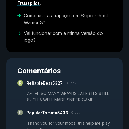
Trustpilot
.
Como uso as trapaças em Sniper Ghost
Warrior 3?
Vai funcionar com a minha versão do
jogo?
Comentários
ReliableBear5327
16 nov
AFTER SO MANY WEAYRS LATER ITS STILL
SUCH A WELL MADE SNIPER GAME
PopularTomato5436
9 out
Thank you for your mods, this help me play