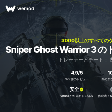
wemod
3000以上のすべてのゲ
Sniper Ghost Warrio
トレーナーとチート：
4.9/5
1
37K件のレビュー
件のダ
安全
VirusTotalスキャン済み
作成者：ST