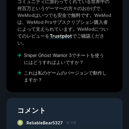
コミュニティに加わってくれている世界中の
何百万というゲーマーの方々のおかげで、
WeModはいつでも安全で無料です。WeMod
は、WeMod Proサブスクリプション購入者
によって支えられています。WeModについ
てのレビューを
Trustpilot
でご確認くださ
い。
Sniper Ghost Warrior 3でチートを使う
にはどうすればよいですか？
これは私のゲームのバージョンで動作し
ますか？
コメント
ReliableBear5327
16 11月