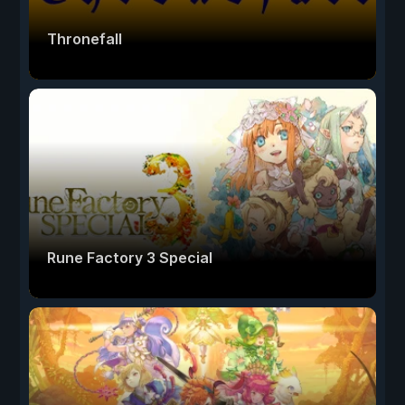
Thronefall
Rune Factory 3 Special