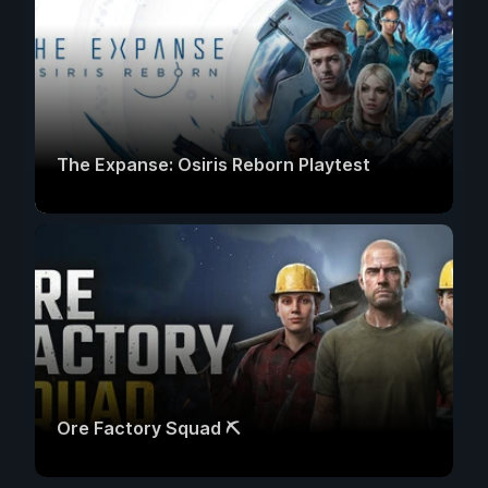
The Expanse: Osiris Reborn Playtest
Ore Factory Squad ⛏️