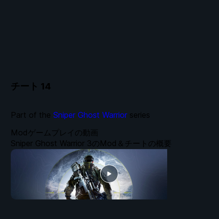
チート
14
Part of the
Sniper Ghost Warrior
series
Modゲームプレイの動画
Sniper Ghost Warrior 3のMod＆チートの概要