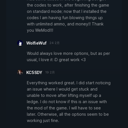
the codes to work, after finishing the game
on standard mode; now that I installed the
codes I am having fun blowing things up
with unlimited ammo, and money!! Thank
you WeMod!!!
WolfieWuf
24 2月
Would always love more options, but as per
usual, I love it :D great work <3
KC5SDY
19 2月
Everything worked great. I did start noticing
an issue where I would get stuck and
unable to move after lifting myself up a
ledge. I do not know if this is an issue with
the mod of the game. I will have to see
later. Otherwise, all the options seem to be
working just fine.