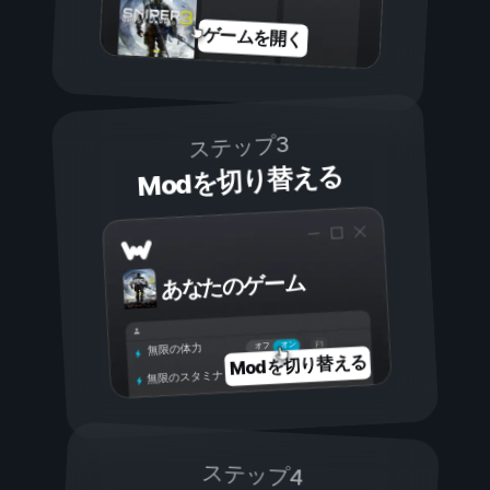
ゲームを開く
ステップ3
Modを切り替える
あなたのゲーム
オン
オフ
無限の体力
Modを切り替える
無限のスタミナ
ステップ4