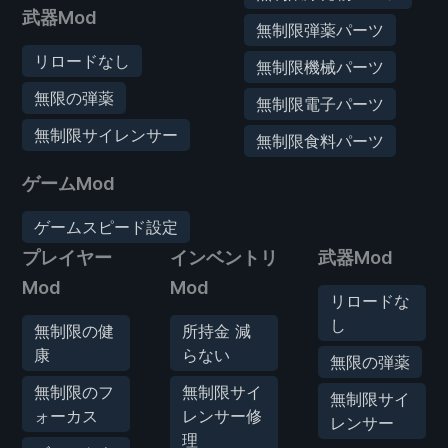
武器Mod
無制限弾薬パーツ
リロードなし
無制限機械パーツ
無限の弾薬
無制限電子パーツ
無制限サイレンサー
無制限食料パーツ
ゲームMod
ゲームスピード設定
プレイヤー
インベントリ
武器Mod
Mod
Mod
リロードな
し
無制限の健
所持金 減
康
らない
無限の弾薬
無制限のフ
無制限サイ
無制限サイ
ォーカス
レンサー修
レンサー
理