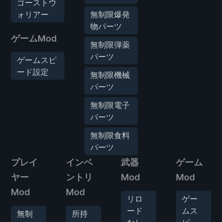
ゴーストウ
ォリアー
無制限爆発
物パーツ
ゲームMod
無制限弾薬
パーツ
ゲームスピ
ード設定
無制限機械
パーツ
無制限電子
パーツ
無制限食料
パーツ
プレイ
インベ
武器
ゲーム
ヤー
ントリ
Mod
Mod
Mod
Mod
リロ
ゲー
ード
ムス
無制
所持