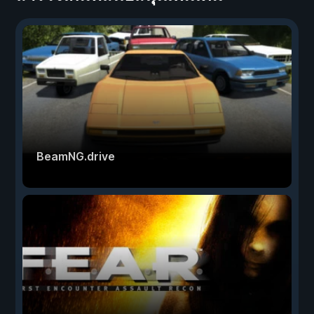
BeamNG.drive