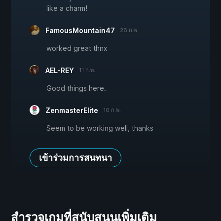
like a charm!
FamousMountain47
26 ก.พ.
worked great thnx
AEL-REY
11 ก.พ.
Good things here.
ZenmasterElite
10 ก.พ.
Seem to be working well, thanks
เข้าร่วมการสนทนา
สำรวจเกมที่สนับสนุนเพิ่มเติม