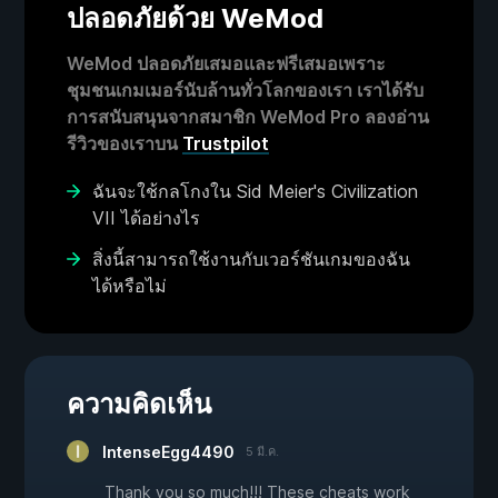
ปลอดภัยด้วย WeMod
WeMod ปลอดภัยเสมอและฟรีเสมอเพราะ
ชุมชนเกมเมอร์นับล้านทั่วโลกของเรา เราได้รับ
การสนับสนุนจากสมาชิก WeMod Pro ลองอ่าน
รีวิวของเราบน
Trustpilot
ฉันจะใช้กลโกงใน Sid Meier's Civilization
VII ได้อย่างไร
สิ่งนี้สามารถใช้งานกับเวอร์ชันเกมของฉัน
ได้หรือไม่
ความคิดเห็น
IntenseEgg4490
5 มี.ค.
Thank you so much!!! These cheats work