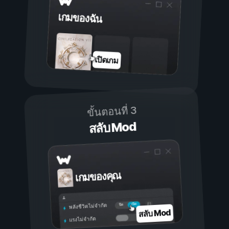
เกมของฉัน
เปิดเกม
ขั้นตอนที่ 3
สลับ Mod
เกมของคุณ
เปิด
ปิด
พลังชีวิตไม่จำกัด
สลับ Mod
แรงไม่จำกัด