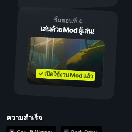
ขั้นตอนที่ 4
เล่นด้วย Mod ผู้เล่น!
✓ เปิดใช้งาน Mod แล้ว
ความสำเร็จ
One Hit Wonder.
Book Smart.