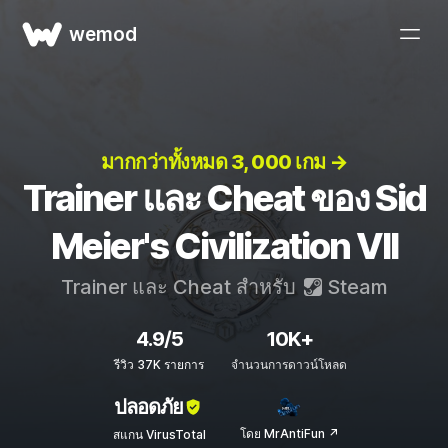
wemod
มากกว่าทั้งหมด 3, 000 เกม →
Trainer และ Cheat ของ Sid
Meier's Civilization VII
Trainer และ Cheat สำหรับ
Steam
4.9/5
10K+
รีวิว 37K รายการ
จำนวนการดาวน์โหลด
ปลอดภัย
โดย MrAntiFun ↗
สแกน VirusTotal