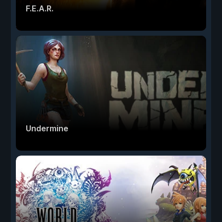
F.E.A.R.
Undermine