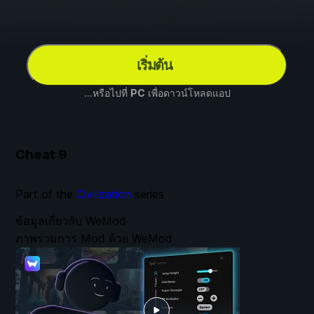
เริ่มต้น
...หรือไปที่
PC
เพื่อดาวน์โหลดแอป
Cheat
9
Part of the
Civilization
series
ข้อมูลเกี่ยวกับ WeMod
ภาพรวมการ Mod ด้วย WeMod