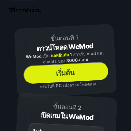
วิธีการทำงาน
ขั้นตอนที่ 1
ดาวน์โหลด WeMod
สำหรับ mod และ
แอพอันดับ 1
เป็น
WeMod
3000+ เกม
cheats ของ
เริ่มต้น
เพื่อดาวน์โหลดแอป
PC
...หรือไปที่
ขั้นตอนที่ 2
เปิดเกมใน WeMod