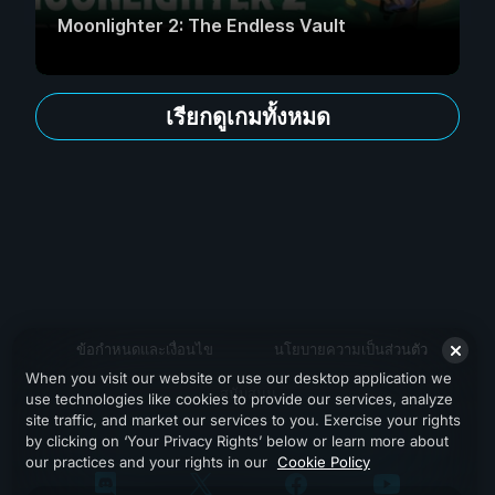
Moonlighter 2: The Endless Vault
เรียกดูเกมทั้งหมด
ข้อกำหนดและเงื่อนไข
นโยบายความเป็นส่วนตัว
When you visit our website or use our desktop application we
สนับสนุน
use technologies like cookies to provide our services, analyze
site traffic, and market our services to you. Exercise your rights
by clicking on ‘Your Privacy Rights’ below or learn more about
our practices and your rights in our
Cookie Policy