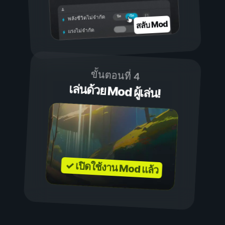
เปิด
ปิด
พลังชีวิตไม่จำกัด
สลับ Mod
แรงไม่จำกัด
ขั้นตอนที่ 4
เล่นด้วย Mod ผู้เล่น!
✓ เปิดใช้งาน Mod แล้ว