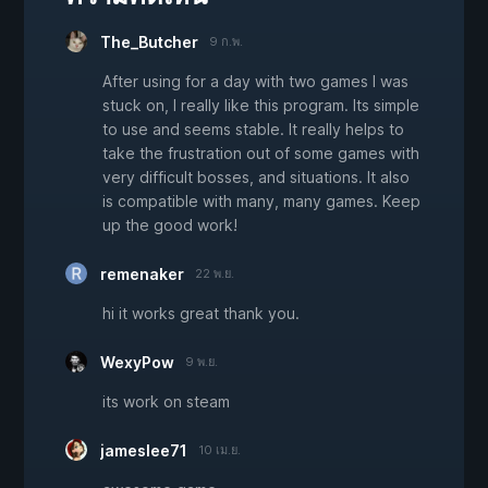
The_Butcher
9 ก.พ.
After using for a day with two games I was
stuck on, I really like this program. Its simple
to use and seems stable. It really helps to
take the frustration out of some games with
very difficult bosses, and situations. It also
is compatible with many, many games. Keep
up the good work!
remenaker
22 พ.ย.
hi it works great thank you.
WexyPow
9 พ.ย.
its work on steam
jameslee71
10 เม.ย.