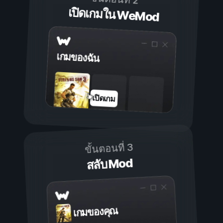
เปิดเกมใน WeMod
เกมของฉัน
เปิดเกม
ขั้นตอนที่ 3
สลับ Mod
เกมของคุณ