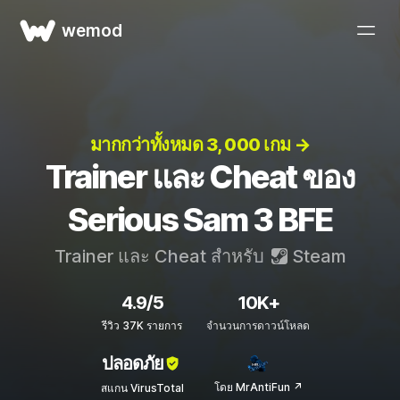
wemod
มากกว่าทั้งหมด 3, 000 เกม →
Trainer และ Cheat ของ
Serious Sam 3 BFE
Trainer และ Cheat สำหรับ
Steam
4.9/5
10K+
รีวิว 37K รายการ
จำนวนการดาวน์โหลด
ปลอดภัย
โดย MrAntiFun ↗
สแกน VirusTotal