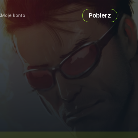
Pobierz
ć
Moje konto