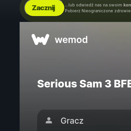
...lub odwiedź nas na swoim
kom
Zacznij
Pobierz Nieograniczone zdrowie