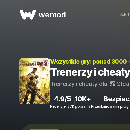
wemod
Jak t
Wszystkie gry: ponad 3000 
Trenerzy i cheaty
Trenerzy i cheaty dla
Ste
4.9/5
10K+
Bezpiec
Recenzje: 37K
pobrania
Przeskanowanie progr