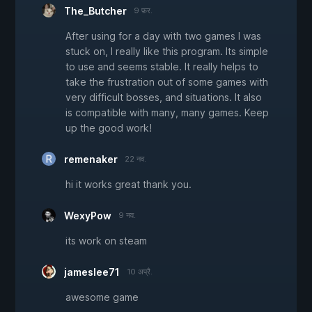
The_Butcher
9 फ़र.
After using for a day with two games I was
stuck on, I really like this program. Its simple
to use and seems stable. It really helps to
take the frustration out of some games with
very difficult bosses, and situations. It also
is compatible with many, many games. Keep
up the good work!
remenaker
22 नव.
hi it works great thank you.
WexyPow
9 नव.
its work on steam
jameslee71
10 अप्रै.
awesome game