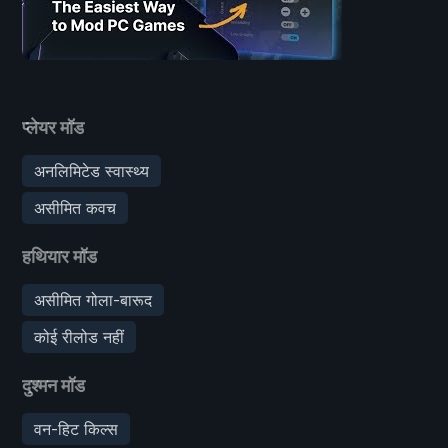
प्लेयर मॉड
अनलिमिटेड स्वास्थ्य
असीमित कवच
हथियार मॉड
असीमित गोला-बारूद
कोई रीलोड नहीं
दुश्मन मॉड
वन-हिट किल्स