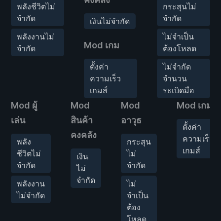
พลังชีวิตไม่
กระสุนไม่
จำกัด
จำกัด
เงินไม่จำกัด
พลังงานไม่
ไม่จำเป็น
Mod เกม
จำกัด
ต้องโหลด
ตั้งค่า
ไม่จำกัด
ความเร็ว
จำนวน
เกมส์
ระเบิดมือ
Mod ผู้
Mod
Mod
Mod เกม
เล่น
สินค้า
อาวุธ
ตั้งค่า
คงคลัง
ความเร็ว
พลัง
กระสุน
เกมส์
ชีวิตไม่
ไม่
เงิน
จำกัด
จำกัด
ไม่
จำกัด
พลังงาน
ไม่
ไม่จำกัด
จำเป็น
ต้อง
โหลด