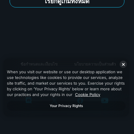
เรียกดูเกมทั้งหมด
ข้อกำหนดและเงื่อนไข
นโยบายความเป็นส่วนตัว
When you visit our website or use our desktop application we
สนับสนุน
use technologies like cookies to provide our services, analyze
site traffic, and market our services to you. Exercise your rights
by clicking on ‘Your Privacy Rights’ below or learn more about
our practices and your rights in our
Cookie Policy
Your Privacy Rights