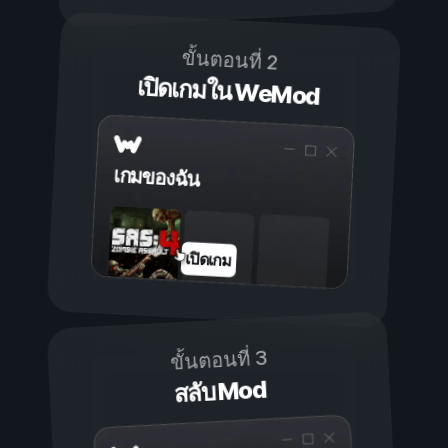
ขั้นตอนที่ 2
เปิดเกมใน WeMod
เกมของฉัน
เปิดเกม
ขั้นตอนที่ 3
สลับ Mod