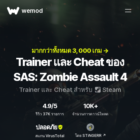
wemod
มากกว่าทั้งหมด 3, 000 เกม →
Trainer และ Cheat ของ
SAS: Zombie Assault 4
Trainer และ Cheat สำหรับ
Steam
4.9/5
10K+
รีวิว 37K รายการ
จำนวนการดาวน์โหลด
ปลอดภัย
โดย STiNGERR ↗
สแกน VirusTotal