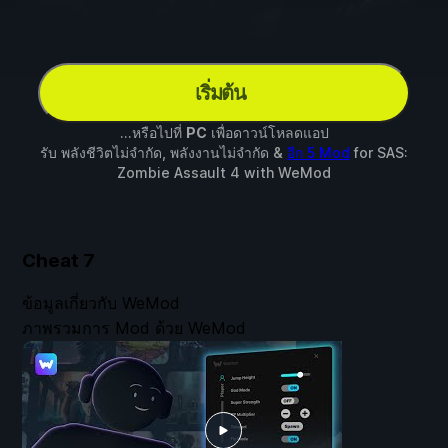
เริ่มต้น
...หรือไปที่
PC
เพื่อดาวน์โหลดแอป
รับ พลังชีวิตไม่จำกัด, พลังงานไม่จำกัด &
อีก 5 Mod
for
SAS:
Zombie Assault 4
with
WeMod
Cheat
7
ข้อมูลเกี่ยวกับ WeMod
ภาพรวมการ Mod ด้วย WeMod