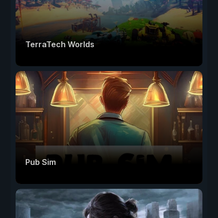
TerraTech Worlds
Pub Sim