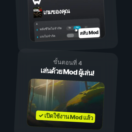
เกมของคุณ
เปิด
ปิด
พลังชีวิตไม่จำกัด
สลับ Mod
แรงไม่จำกัด
ขั้นตอนที่ 4
เล่นด้วย Mod ผู้เล่น!
✓ เปิดใช้งาน Mod แล้ว