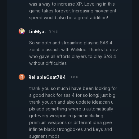
was a way to increase XP. Leveling in this
game takes forever. Increasing movement
speed would also be a great addition!
LinMyat
9 พ.ย.
So smooth and streamline playing SAS 4
zombie assault with WeMod Thanks to dev
who gave all efforts players to play SAS 4
without difficulties
ReliableGoat784
11 ต.ค.
thank you so much i have been looking for
a good hack for sas 4 for so long! just big
thank you.oh and also update idea:can u
pls add something where u automatically
getevery weapon in game including
premium weapons or different idea give
infinite black strongboxes and keys and
augment mods