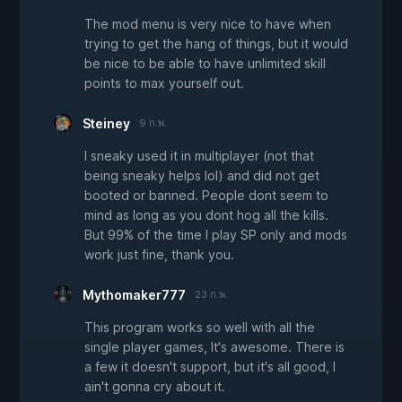
The mod menu is very nice to have when
trying to get the hang of things, but it would
be nice to be able to have unlimited skill
points to max yourself out.
Steiney
9 ก.พ.
I sneaky used it in multiplayer (not that
being sneaky helps lol) and did not get
booted or banned. People dont seem to
mind as long as you dont hog all the kills.
But 99% of the time I play SP only and mods
work just fine, thank you.
Mythomaker777
23 ก.พ.
This program works so well with all the
single player games, It's awesome. There is
a few it doesn't support, but it's all good, I
ain't gonna cry about it.