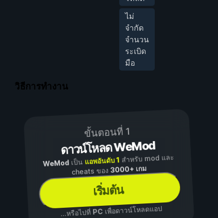
ไม่
จำกัด
จำนวน
ระเบิด
มือ
วิธีการทำงาน
ขั้นตอนที่ 1
ดาวน์โหลด WeMod
สำหรับ mod และ
แอพอันดับ 1
เป็น
WeMod
3000+ เกม
cheats ของ
เริ่มต้น
เพื่อดาวน์โหลดแอป
PC
...หรือไปที่