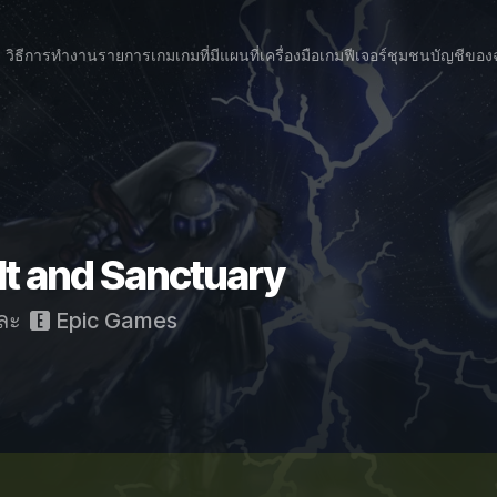
วิธีการทำงาน
รายการเกม
เกมที่มีแผนที่
เครื่องมือเกม
ฟีเจอร์
ชุมชน
บัญชีของ
lt and Sanctuary
ละ
Epic Games