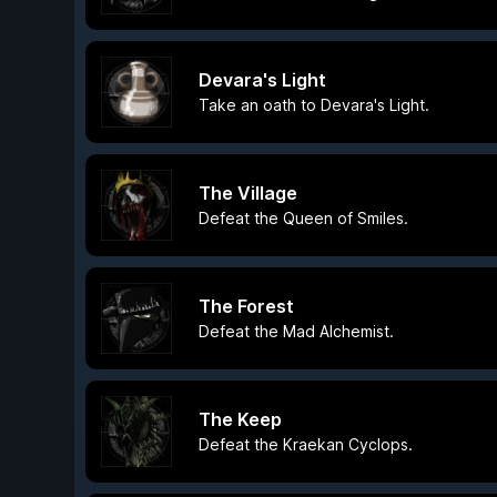
Devara's Light
Take an oath to Devara's Light.
The Village
Defeat the Queen of Smiles.
The Forest
Defeat the Mad Alchemist.
The Keep
Defeat the Kraekan Cyclops.