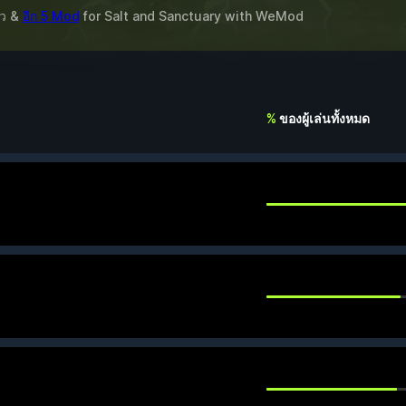
ียว &
อีก 5 Mod
for
Salt and Sanctuary
with
WeMod
%
ของผู้เล่นทั้งหมด