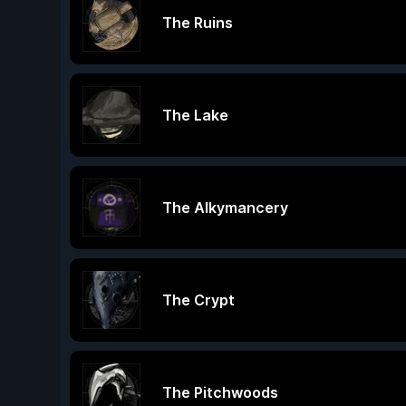
The Ruins
The Lake
The Alkymancery
The Crypt
The Pitchwoods