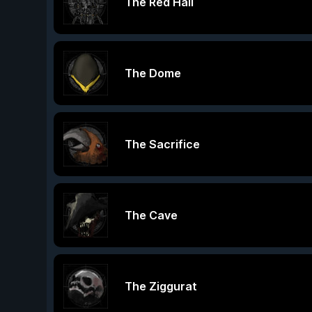
The Red Hall
The Dome
The Sacrifice
The Cave
The Ziggurat