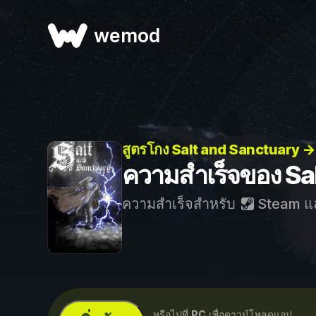
wemod
สูตรโกง Salt and Sanctuary →
ความสำเร็จของ Sa
ความสำเร็จสำหรับ
Steam
แ
...หรือไปที่
PC
เพื่อดาวน์โหลดแอป