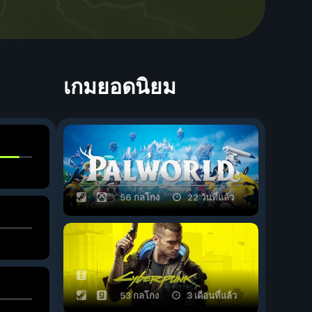
เกมยอดนิยม
56 กลโกง
22 วันที่แล้ว
53 กลโกง
3 เดือนที่แล้ว