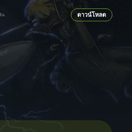
ดาวน์โหลด
ฉัน