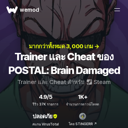
wemod
มากกว่าทั้งหมด 3, 000 เกม →
Trainer และ Cheat ของ
POSTAL: Brain Damaged
Trainer และ Cheat สำหรับ
Steam
4.9/5
1K+
รีวิว 37K รายการ
จำนวนการดาวน์โหลด
ปลอดภัย
โดย STiNGERR ↗
สแกน VirusTotal