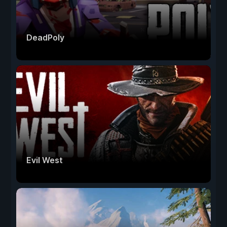
DeadPoly
Evil West