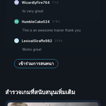
WizardlyFire764
7 ก.ค.
its very great
HumbleCake524
27 มิ.ย.
This is an awesome trainer thank you
LexicalGiraffe982
23 มิ.ย.
Works great
เข้าร่วมการสนทนา
สำรวจเกมที่สนับสนุนเพิ่มเติม