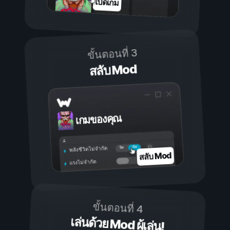
เปิดเกม
ขั้นตอนที่ 3
สลับ Mod
เกมของคุณ
เปิด
ปิด
พลังชีวิตไม่จำกัด
สลับ Mod
แรงไม่จำกัด
ขั้นตอนที่ 4
เล่นด้วย Mod ผู้เล่น!