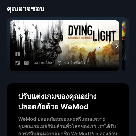
คุณอาจชอบ
40 กลโกง
29 วันที่แล้ว
ปรับแต่งเกมของคุณอย่าง
ปลอดภัยด้วย WeMod
WeMod ปลอดภัยเสมอและฟรีเสมอเพราะ
ชุมชนเกมเมอร์นับล้านทั่วโลกของเรา เราได้รับ
การสนับสนุนจากสมาชิก WeMod Pro ลองอ่าน