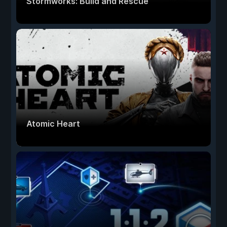
Stormworks: Build and Rescue
Atomic Heart