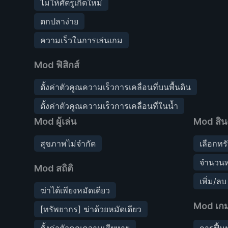
ไม่ให้ศัตรูเกิดใหม่
ตกปลาง่าย
ความเร็วในการเล่นเกม
Mod ฟิสิกส์
ตั้งค่าตัวคูณความเร็วการเคลื่อนที่บนพื้นดิน
ตั้งค่าตัวคูณความเร็วการเคลื่อนที่ในน้ำ
Mod ผู้เล่น
Mod สิน
สุขภาพไม่จำกัด
เลือกทร
จำนวนท
Mod สถิติ
เพิ่ม/ล
ฆ่าได้เพียงหมัดเดียว
Mod เก
[ทรัพยากร] ฆ่าด้วยหมัดเดียว
ตั้งค่าตัวคูณความเสียหาย
การฟื้น