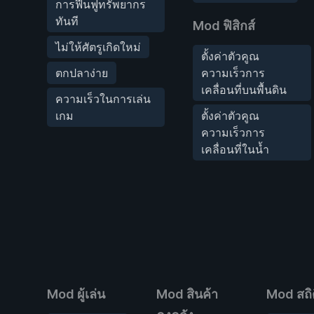
การฟื้นฟูทรัพยากร
ทันที
Mod ฟิสิกส์
ไม่ให้ศัตรูเกิดใหม่
ตั้งค่าตัวคูณ
ตกปลาง่าย
ความเร็วการ
เคลื่อนที่บนพื้นดิน
ความเร็วในการเล่น
เกม
ตั้งค่าตัวคูณ
ความเร็วการ
เคลื่อนที่ในน้ำ
Mod ผู้เล่น
Mod สินค้า
Mod สถิต