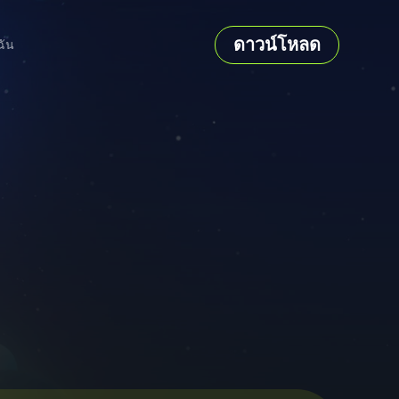
ดาวน์โหลด
ฉัน