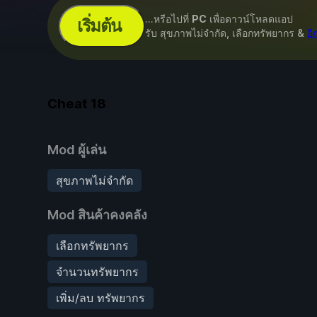
...หรือไปที่
PC
เพื่อดาวน์โหลดแอป
เริ่มต้น
รับ สุขภาพไม่จำกัด, เลือกทรัพยากร &
อี
Cheat
18
Mod ผู้เล่น
สุขภาพไม่จำกัด
Mod สินค้าคงคลัง
เลือกทรัพยากร
จำนวนทรัพยากร
เพิ่ม/ลบ ทรัพยากร