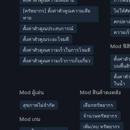
[ทรัพยากร] ตั้งค่าตัวคูณความเสีย
ไม่ให้ศั
หาย
ตกปลาง
ตั้งค่าตัวคูณประสบการณ์
ความเร
ตั้งค่าตัวคูณระยะโจมตี
Mod ฟิสิ
ตั้งค่าตัวคูณความเร็วในการโจมตี
ตั้งค่าต
ตั้งค่าตัวคูณความเร็วการเก็บเกี่ยว
บนพื้นด
ตั้งค่าต
ในน้ำ
Mod ผู้เล่น
Mod สินค้าคงคลัง
สุขภาพไม่จำกัด
เลือกทรัพยากร
จำนวนทรัพยากร
Mod เกม
เพิ่ม/ลบ ทรัพยากร