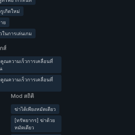
ตรูเกิดใหม่
่าย
็วในการเล่นเกม
กส์
ัวคูณความเร็วการเคลื่อนที่
ิน
ัวคูณความเร็วการเคลื่อนที่
Mod สถิติ
ฆ่าได้เพียงหมัดเดียว
[ทรัพยากร] ฆ่าด้วย
หมัดเดียว