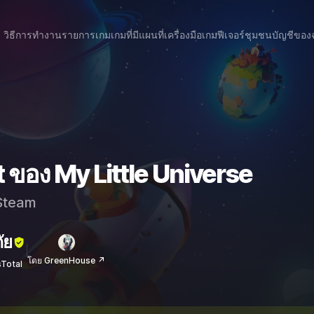
วิธีการทำงาน
รายการเกม
เกมที่มีแผนที่
เครื่องมือเกม
ฟีเจอร์
ชุมชน
บัญชีของ
 ของ My Little Universe
team
ัย
โดย GreenHouse ↗
sTotal