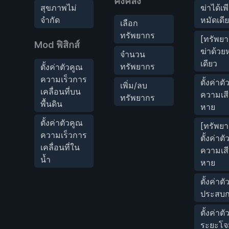
คงคลัง
สุขภาพไม่
ฆ่าได้เพ
จำกัด
หมัดเดี
เลือก
ทรัพยากร
[ทรัพยา
Mod ฟิสิกส์
ฆ่าด้วย
จำนวน
เดียว
ทรัพยากร
ตั้งค่าตัวคูณ
ความเร็วการ
ตั้งค่าต
เพิ่ม/ลบ
เคลื่อนที่บน
ความเสี
ทรัพยากร
พื้นดิน
หาย
ตั้งค่าตัวคูณ
[ทรัพยา
ความเร็วการ
ตั้งค่าต
เคลื่อนที่ใน
ความเสี
น้ำ
หาย
ตั้งค่าต
ประสบก
ตั้งค่าต
ระยะโจ