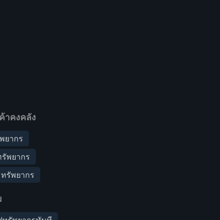
ค้าคงคลัง
ัพยากร
รัพยากร
บ ทรัพยากร
ม
ฟูทรัพยากรทันที