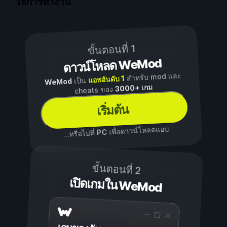
วิธีการทำงาน
ขั้นตอนที่ 1
ดาวน์โหลด WeMod
สำหรับ mod และ
แอพอันดับ 1
เป็น
WeMod
3000+ เกม
cheats ของ
เริ่มต้น
เพื่อดาวน์โหลดแอป
PC
...หรือไปที่
ขั้นตอนที่ 2
เปิดเกมใน WeMod