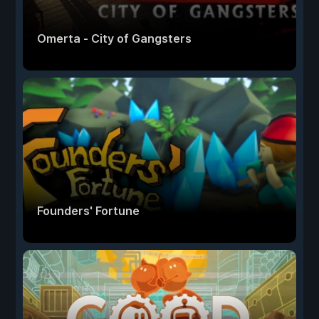
Omerta - City of Gangsters
Founders' Fortune