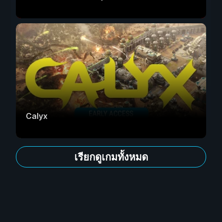
Calyx
เรียกดูเกมทั้งหมด