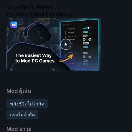
ข้อมูลเกี่ยวกับ WeMod
ภาพรวมการ Mod ด้วย WeMod
Mod ผู้เล่น
พลังชีวิตไม่จำกัด
แรงไม่จำกัด
Mod อาวุธ