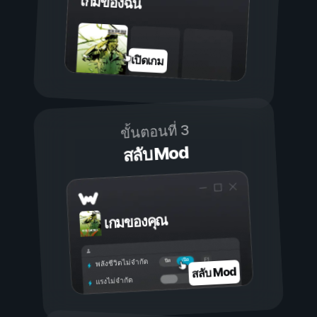
เกมของฉัน
เปิดเกม
ขั้นตอนที่ 3
สลับ Mod
เกมของคุณ
เปิด
ปิด
พลังชีวิตไม่จำกัด
สลับ Mod
แรงไม่จำกัด