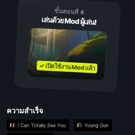
ขั้นตอนที่ 4
เล่นด้วย Mod ผู้เล่น!
✓ เปิดใช้งาน Mod แล้ว
ความสำเร็จ
I Can Totally See You
Young Gun