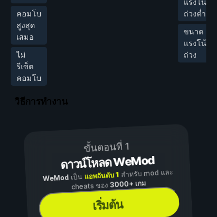
แรงโน้ม
คอมโบ
ถ่วงต่ำ
สูงสุด
ขนาด
เสมอ
แรงโน้ม
ไม่
ถ่วง
รีเซ็ต
คอมโบ
วิธีการทำงาน
ขั้นตอนที่ 1
ดาวน์โหลด WeMod
สำหรับ mod และ
แอพอันดับ 1
เป็น
WeMod
3000+ เกม
cheats ของ
เริ่มต้น