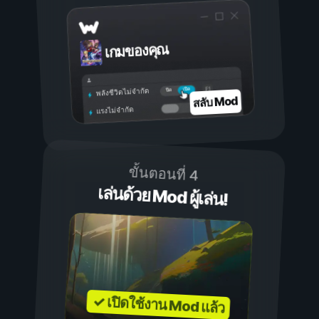
เกมของคุณ
เปิด
ปิด
พลังชีวิตไม่จำกัด
สลับ Mod
แรงไม่จำกัด
ขั้นตอนที่ 4
เล่นด้วย Mod ผู้เล่น!
✓ เปิดใช้งาน Mod แล้ว