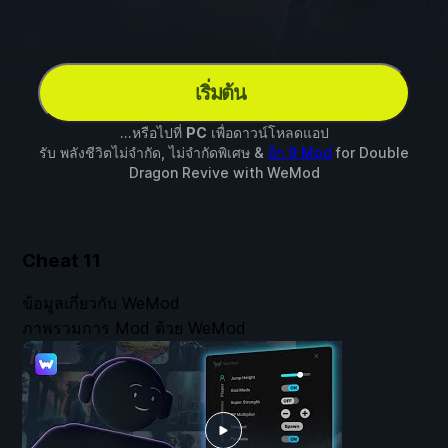
เริ่มต้น
...หรือไปที่
PC
เพื่อดาวน์โหลดแอป
รับ พลังชีวิตไม่จำกัด, ไม่จำกัดพิเศษ &
อีก 9 Mod
for
Double
Dragon Revive
with
WeMod
Cheat
11
ข้อมูลเกี่ยวกับ WeMod
ภาพรวมการ Mod ด้วย WeMod