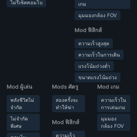
ไม่รีเซ็ตคอมโบ
เกม
มุมมองกล้อง FOV
Mod ฟิสิกส์
ความเร็วสูงสุด
ความเร็วในการเดิน
แรงโน้มถ่วงต่ำ
ขนาดแรงโน้มถ่วง
Mod ผู้เล่น
Mods ศัตรู
Mod เกม
พลังชีวิตไม่
สองครั้งจะ
ความเร็วใน
จำกัด
ทำให้ฆ่า
การเล่นเกม
ไม่จำกัด
มุมมอง
Mod ฟิสิกส์
พิเศษ
กล้อง FOV
ความเร็ว