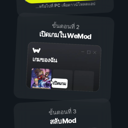
เพื่อดาวน์โหลดแอป
PC
...หรือไปที่
ขั้นตอนที่ 2
เปิดเกมใน WeMod
เกมของฉัน
เปิดเกม
ขั้นตอนที่ 3
สลับ Mod