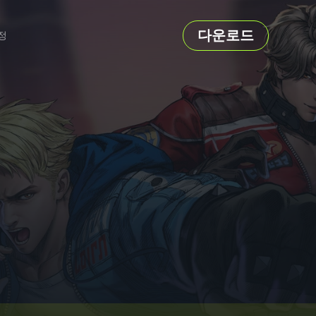
다운로드
정