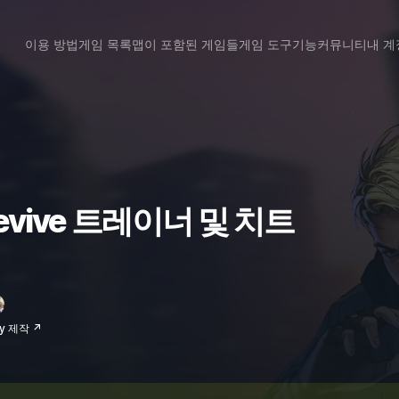
이용 방법
게임 목록
맵이 포함된 게임들
게임 도구
기능
커뮤니티
내 계
 Revive 트레이너 및 치트
yy 제작 ↗