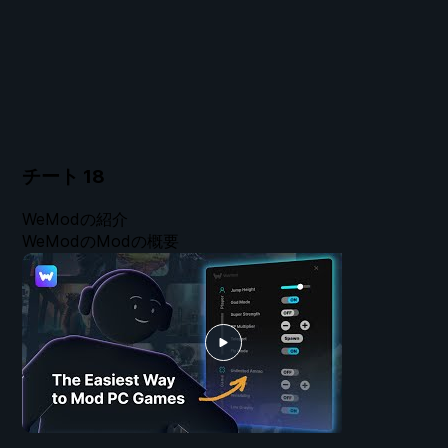
チート
18
WeModの紹介
WeModのModの概要