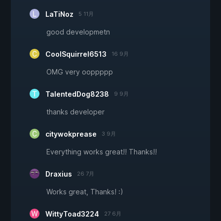
LaTiNoz
5 11月
good developmetn
CoolSquirrel6513
16 9月
OMG very ooppppp
TalentedDog8238
9 9月
thanks developer
citywokprease
3 9月
Everything works great!! Thanks!!
Draxius
26 7月
Works great, Thanks! :)
WittyToad3224
27 6月