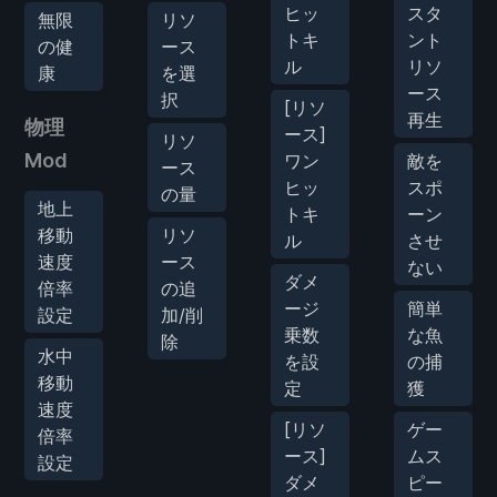
ヒッ
スタ
無限
リソ
トキ
ント
の健
ース
ル
リソ
康
を選
ース
択
[リソ
再生
物理
ース]
リソ
Mod
ワン
敵を
ース
ヒッ
スポ
の量
地上
トキ
ーン
移動
リソ
ル
させ
速度
ース
ない
ダメ
倍率
の追
ージ
簡単
設定
加/削
乗数
な魚
除
水中
を設
の捕
移動
定
獲
速度
[リソ
ゲー
倍率
ース]
ムス
設定
ダメ
ピー