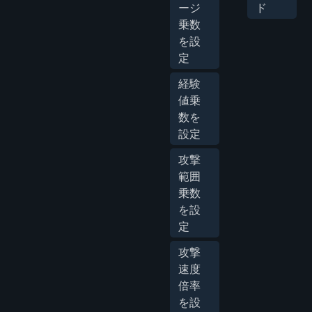
ージ
ド
乗数
を設
定
経験
値乗
数を
設定
攻撃
範囲
乗数
を設
定
攻撃
速度
倍率
を設