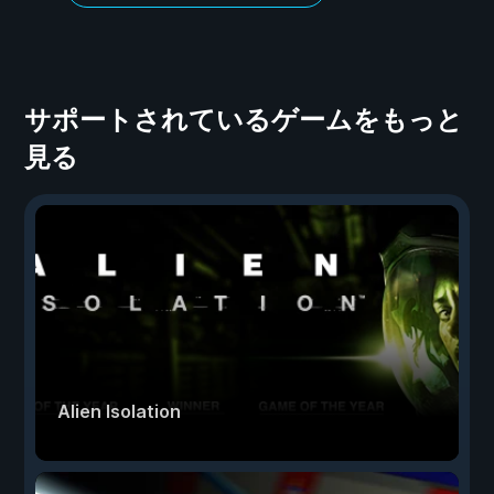
サポートされているゲームをもっと
見る
Alien Isolation