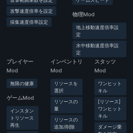
攻撃速度倍率を設定
物理Mod
採集速度倍率設定
地上移動速度倍率設
定
水中移動速度倍率設
定
プレイヤー
インベントリ
スタッツ
Mod
Mod
Mod
無限の健康
リソースを
ワンヒット
選択
キル
ゲームMod
リソースの
[リソース]
量
ワンヒット
インスタン
キル
トリソース
リソースの
再生
追加/削除
ダメージ乗