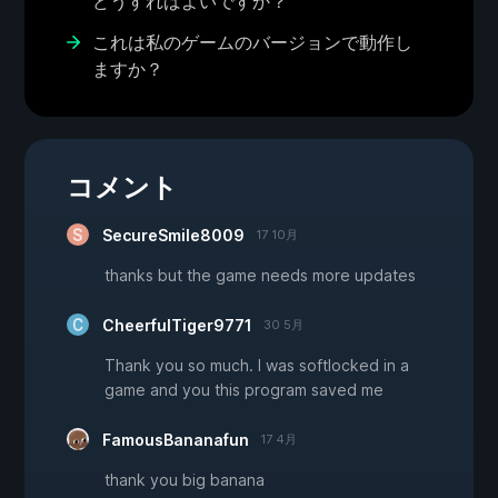
どうすればよいですか？
これは私のゲームのバージョンで動作し
ますか？
コメント
SecureSmile8009
17 10月
thanks but the game needs more updates
CheerfulTiger9771
30 5月
Thank you so much. I was softlocked in a
game and you this program saved me
FamousBananafun
17 4月
thank you big banana