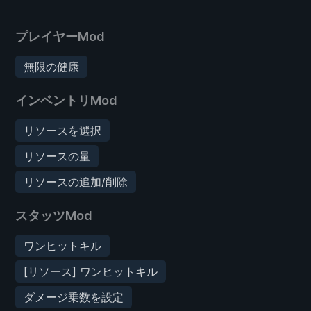
プレイヤーMod
無限の健康
インベントリMod
リソースを選択
リソースの量
リソースの追加/削除
スタッツMod
ワンヒットキル
[リソース] ワンヒットキル
ダメージ乗数を設定