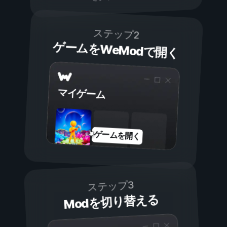
ステップ2
ゲームをWeModで開く
マイゲーム
ゲームを開く
ステップ3
Modを切り替える