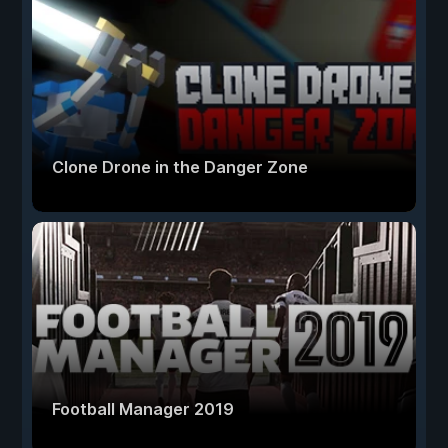
Clone Drone in the Danger Zone
Football Manager 2019