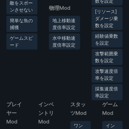
数を設定
敵をスポー
物理Mod
ンさせない
[リソース]
ダメージ乗
簡単な魚の
地上移動速
数を設定
捕獲
度倍率設定
経験値乗数
ゲームスピ
水中移動速
を設定
ード
度倍率設定
攻撃範囲乗
数を設定
攻撃速度倍
率を設定
採集速度倍
率設定
プレイ
インベ
スタッ
ゲーム
ヤー
ントリ
ツMod
Mod
Mod
Mod
ワン
イン