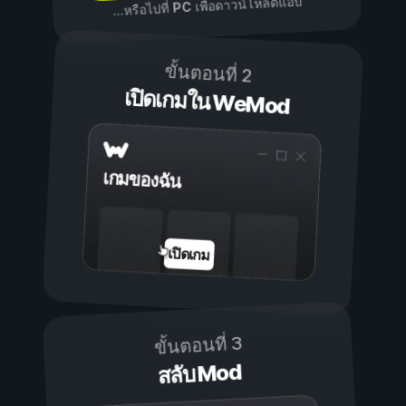
เพื่อดาวน์โหลดแอป
PC
...หรือไปที่
ขั้นตอนที่ 2
เปิดเกมใน WeMod
เกมของฉัน
เปิดเกม
ขั้นตอนที่ 3
สลับ Mod