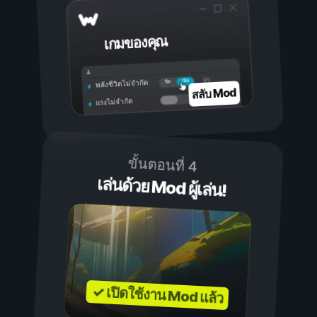
เกมของคุณ
เปิด
ปิด
พลังชีวิตไม่จำกัด
สลับ Mod
แรงไม่จำกัด
ขั้นตอนที่ 4
เล่นด้วย Mod ผู้เล่น!
✓ เปิดใช้งาน Mod แล้ว