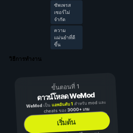
ซัพเพรส
เซอร์ไม่
จำกัด
ความ
แม่นยำที่ดี
ขึ้น
วิธีการทำงาน
ขั้นตอนที่ 1
ดาวน์โหลด WeMod
สำหรับ mod และ
แอพอันดับ 1
เป็น
WeMod
3000+ เกม
cheats ของ
เริ่มต้น