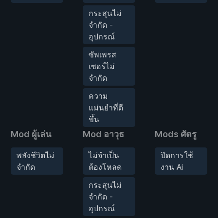
กระสุนไม่
จำกัด -
อุปกรณ์
ซัพเพรส
เซอร์ไม่
จำกัด
ความ
แม่นยำที่ดี
ขึ้น
Mod ผู้เล่น
Mod อาวุธ
Mods ศัตรู
พลังชีวิตไม่
ไม่จำเป็น
ปิดการใช้
จำกัด
ต้องโหลด
งาน Ai
กระสุนไม่
จำกัด -
อุปกรณ์