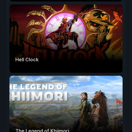
Hell Clock
The Legend of Khiimori