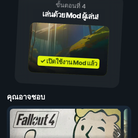
ขั้นตอนที่ 4
เล่นด้วย Mod ผู้เล่น!
✓ เปิดใช้งาน Mod แล้ว
คุณอาจชอบ