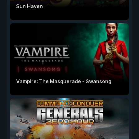
Sun Haven
Vampire: The Masquerade - Swansong