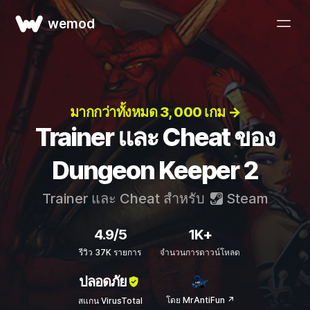
wemod
มากกว่าทั้งหมด 3, 000 เกม →
Trainer และ Cheat ของ
Dungeon Keeper 2
Trainer และ Cheat สำหรับ
Steam
4.9/5
1K+
รีวิว 37K รายการ
จำนวนการดาวน์โหลด
ปลอดภัย
โดย MrAntiFun ↗
สแกน VirusTotal