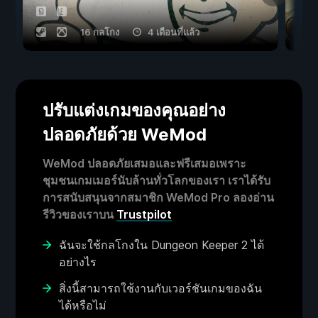
16 กลโกง
4 เดือนที่แล้ว
ปรับแต่งเกมของคุณอย่าง
ปลอดภัยด้วย WeMod
WeMod ปลอดภัยเสมอและฟรีเสมอเพราะ
ชุมชนเกมเมอร์นับล้านทั่วโลกของเรา เราได้รับ
การสนับสนุนจากสมาชิก WeMod Pro ลองอ่าน
รีวิวของเราบน
Trustpilot
ฉันจะใช้กลโกงใน Dungeon Keeper 2 ได้
อย่างไร
สิ่งนี้สามารถใช้งานกับเวอร์ชันเกมของฉัน
ได้หรือไม่