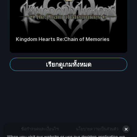
Kingdom Hearts Re:Chain of Memories
เรียกดูเกมทั้งหมด
ข้อกำหนดและเงื่อนไข
นโยบายความเป็นส่วนตัว
When you visit our website or use our desktop application we