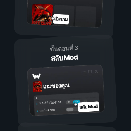
เปิดเกม
ขั้นตอนที่ 3
สลับ Mod
เกมของคุณ
เปิด
ปิด
พลังชีวิตไม่จำกัด
สลับ Mod
แรงไม่จำกัด