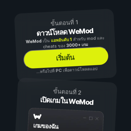
ขั้นตอนที่ 1
ดาวน์โหลด WeMod
สำหรับ mod และ
แอพอันดับ 1
เป็น
WeMod
3000+ เกม
cheats ของ
เริ่มต้น
เพื่อดาวน์โหลดแอป
PC
...หรือไปที่
ขั้นตอนที่ 2
เปิดเกมใน WeMod
เกมของฉัน