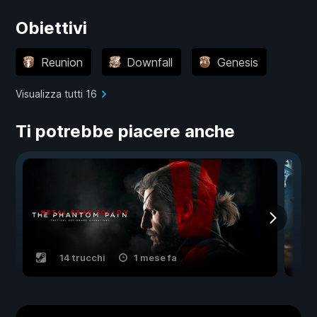
Obiettivi
Reunion
Downfall
Genesis
Visualizza tutti 16
Ti potrebbe piacere anche
14 trucchi
1 mese fa