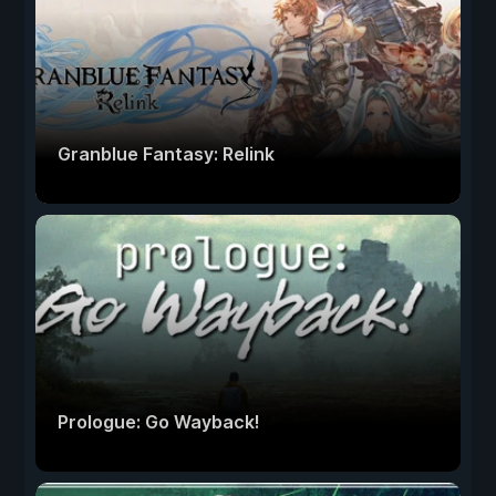
Granblue Fantasy: Relink
Prologue: Go Wayback!