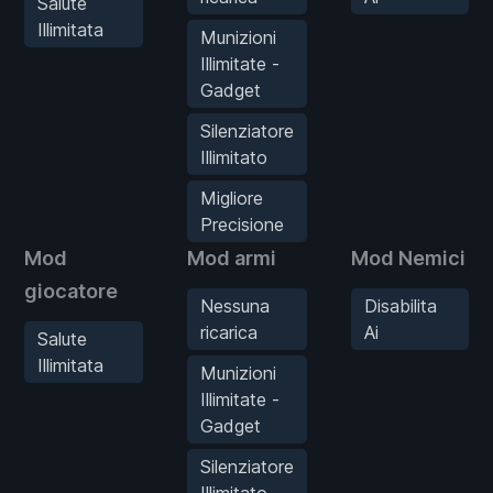
Salute
Illimitata
Munizioni
Illimitate -
Gadget
Silenziatore
Illimitato
Migliore
Precisione
Mod
Mod armi
Mod Nemici
giocatore
Nessuna
Disabilita
ricarica
Ai
Salute
Illimitata
Munizioni
Illimitate -
Gadget
Silenziatore
Illimitato