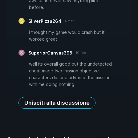
awesome never saw anything like it
before..
SilverPizza264
4 mar
i thought my game would crash but it
worked great
SuperiorCanvas395
10 feb
well its overall good but the undetected
cheat made two mission objective
characters die and advance the mission
with me doing nothing
Unisciti alla discussione