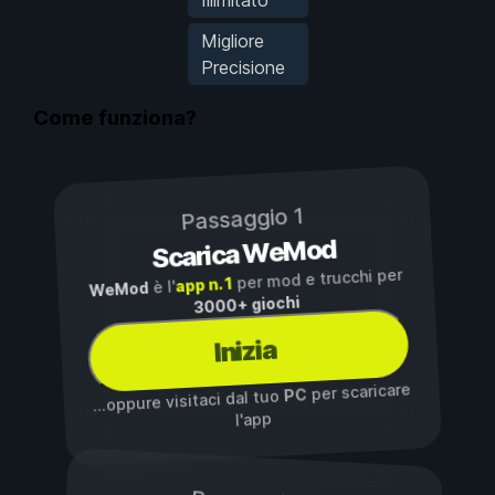
Migliore
Precisione
Come funziona?
Passaggio 1
Scarica WeMod
per mod e trucchi per
app n. 1
è l'
WeMod
3000+ giochi
Inizia
per scaricare
PC
...oppure visitaci dal tuo
l'app