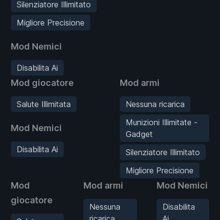
Silenziatore Illimitato
Migliore Precisione
Mod Nemici
Disabilita Ai
Mod giocatore
Mod armi
Salute Illimitata
Nessuna ricarica
Munizioni Illimitate -
Mod Nemici
Gadget
Disabilita Ai
Silenziatore Illimitato
Migliore Precisione
Mod
Mod armi
Mod Nemici
giocatore
Nessuna
Disabilita
ricarica
Ai