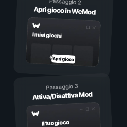
Passaggio 2
Apri gioco in WeMod
I miei giochi
Apri gioco
Passaggio 3
Attiva/Disattiva Mod
Il tuo gioco