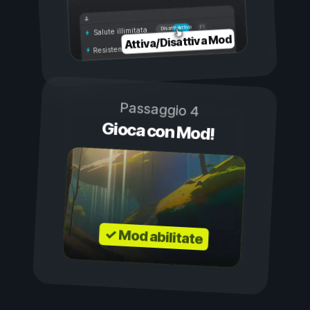
Attivo
Disattivo
Salute illimitata
Attiva/Disattiva Mod
Resistenza illimitata
Passaggio 4
Gioca con Mod!
✓ Mod abilitate