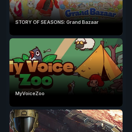
STORY OF SEASONS: Grand Bazaar
MyVoiceZoo