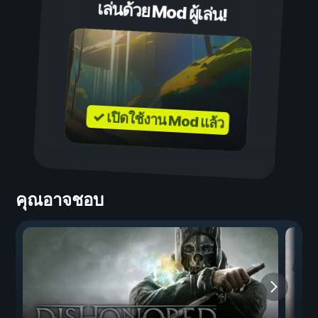
เล่นด้วย Mod ผู้เล่น!
✓ เปิดใช้งาน Mod แล้ว
คุณอาจชอบ