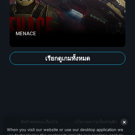
MENACE
เรียกดูเกมทั้งหมด
ข้อกำหนดและเงื่อนไข
นโยบายความเป็นส่วนตัว
When you visit our website or use our desktop application we
สนับสนุน