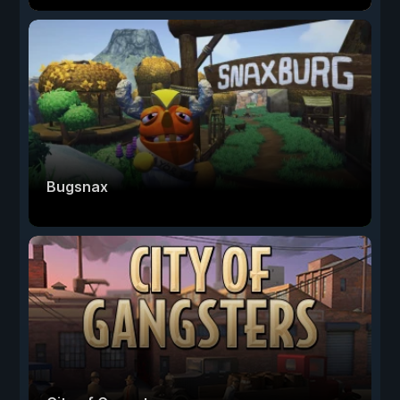
Bugsnax