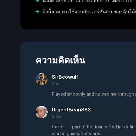
ฉันจะใช้กลโกงใน Halo Infinite ได้อย่างไร
สิ่งนี้สามารถใช้งานกับเวอร์ชันเกมของฉันได้
ความคิดเห็น
SirBeowulf
3 พ.ย.
Played smoothly and helped me through a 
UrgentBean883
5 ก.พ.
trainer----part of the trainer for Halo In
start in gameafter starts.