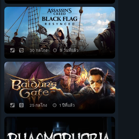
30 กลโกง
9 วันที่แล้ว
25 กลโกง
1 ปีที่แล้ว