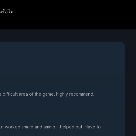
หรือไม่
difficult area of the game, highly recommend.
finite worked shield and ammo.--helped out. Have to