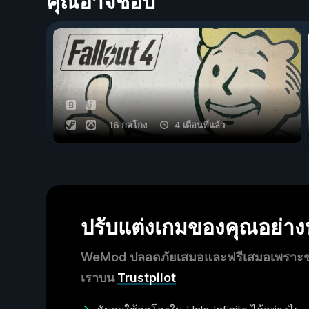
คุณอาจชอบ
16 กลโกง
4 เดือนที่แล้ว
ปรับแต่งเกมของคุณอย่า
WeMod ปลอดภัยเสมอและฟรีเสมอเพราะชุมช
เราบน
Trustpilot