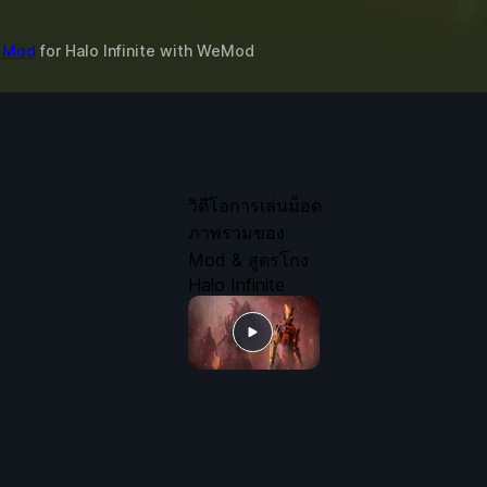
2 Mod
for
Halo Infinite
with
WeMod
วิดีโอการเล่นม็อด
ภาพรวมของ
Mod & สูตรโกง
Halo Infinite