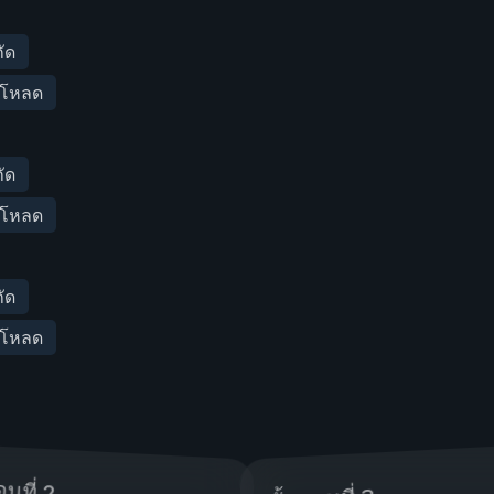
ัด
องโหลด
ัด
องโหลด
ัด
องโหลด
อนที่ 2