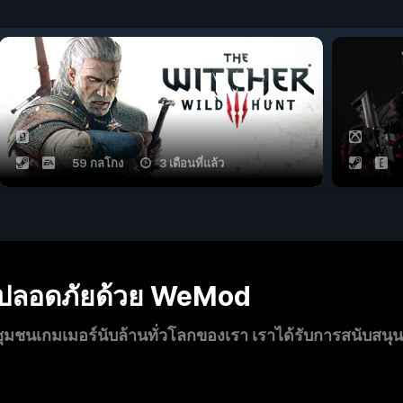
59 กลโกง
3 เดือนที่แล้ว
งปลอดภัยด้วย WeMod
นเกมเมอร์นับล้านทั่วโลกของเรา เราได้รับการสนับสนุ