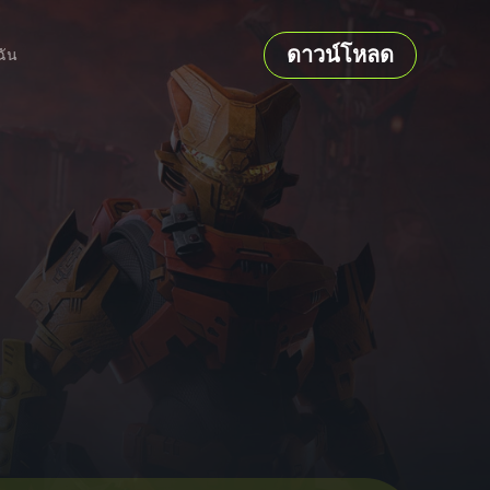
ดาวน์โหลด
ฉัน