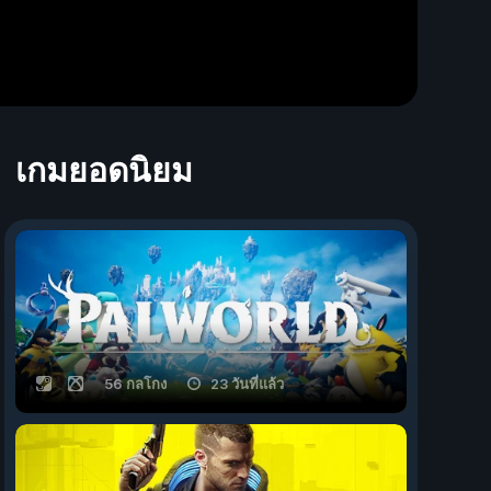
เกมยอดนิยม
56 กลโกง
23 วันที่แล้ว