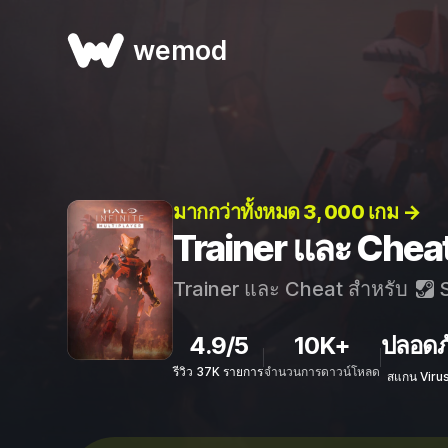
wemod
มากกว่าทั้งหมด 3, 000 เกม →
Trainer และ Cheat
Trainer และ Cheat สำหรับ
S
4.9/5
10K+
ปลอดภ
รีวิว 37K รายการ
จำนวนการดาวน์โหลด
สแกน Viru