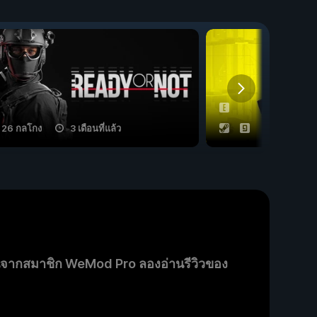
26 กลโกง
3 เดือนที่แล้ว
53 กลโกง
นจากสมาชิก WeMod Pro ลองอ่านรีวิวของ