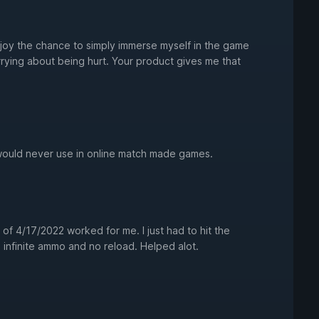
njoy the chance to simply immerse myself in the game
rrying about being hurt. Your product gives me that
 would never use in online match made games.
of 4/17/2022 worked for me. I just had to hit the
, infinite ammo and no reload. Helped alot.