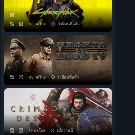
53 กลโกง
3 เดือนที่แล้ว
35 กลโกง
1 เดือนที่แล้ว
12 กลโกง
เมื่อวานนี้