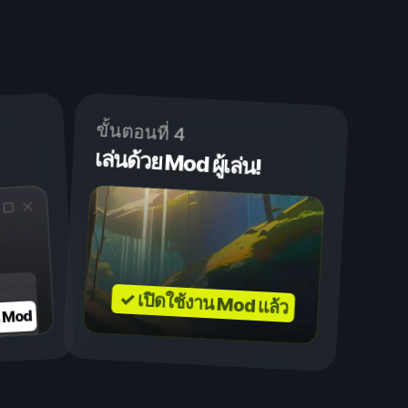
ขั้นตอนที่ 4
เล่นด้วย Mod ผู้เล่น!
✓ เปิดใช้งาน Mod แล้ว
บ Mod