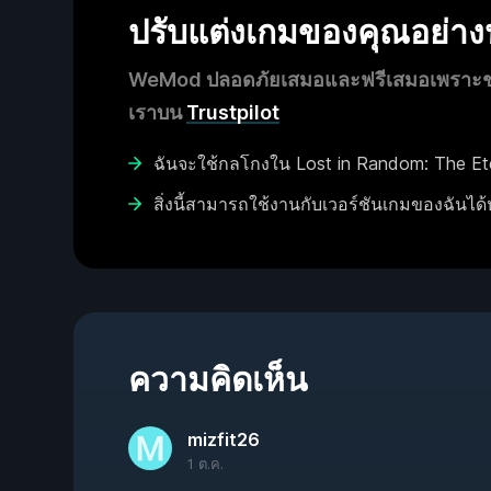
ปรับแต่งเกมของคุณอย่า
WeMod ปลอดภัยเสมอและฟรีเสมอเพราะชุมช
เราบน
Trustpilot
ฉันจะใช้กลโกงใน Lost in Random: The Eter
สิ่งนี้สามารถใช้งานกับเวอร์ชันเกมของฉันได้
ความคิดเห็น
mizfit26
1 ต.ค.