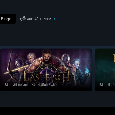
Bingo!
ดูทั้งหมด 41 รายการ
25 กลโกง
4 เดือนที่แล้ว
51 ก