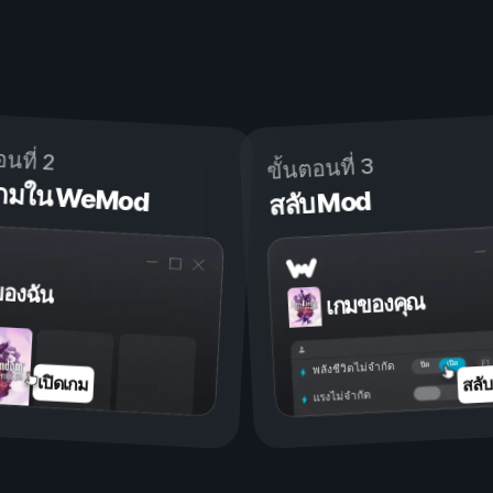
อนที่ 2
ขั้นตอนที่ 3
ดเกมใน WeMod
สลับ Mod
ของฉัน
เกมของคุณ
เปิด
ปิด
พลังชีวิตไม่จำกัด
สลั
เปิดเกม
แรงไม่จำกัด