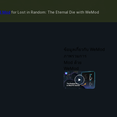
 3 Mod
for
Lost in Random: The Eternal Die
with
WeMod
ข้อมูลเกี่ยวกับ WeMod
ภาพรวมการ
Mod ด้วย
WeMod