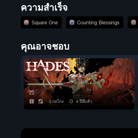
ความสำเร็จ
Square One
Counting Blessings
คุณอาจชอบ
3 กลโกง
4 ปีที่แล้ว