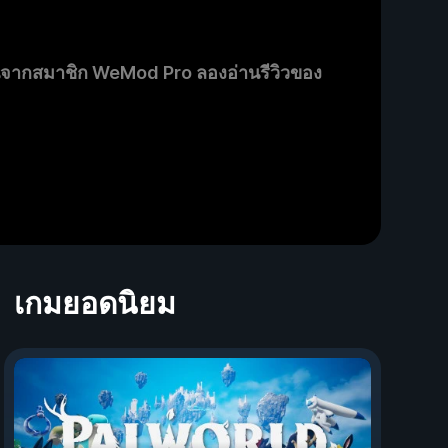
นจากสมาชิก WeMod Pro ลองอ่านรีวิวของ
เกมยอดนิยม