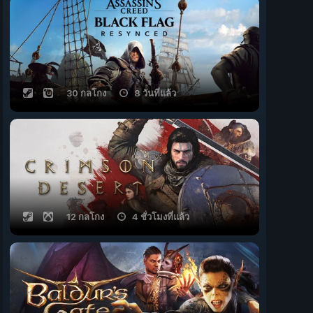
30 กลโกง
8 วันที่แล้ว
12 กลโกง
4 ชั่วโมงที่แล้ว