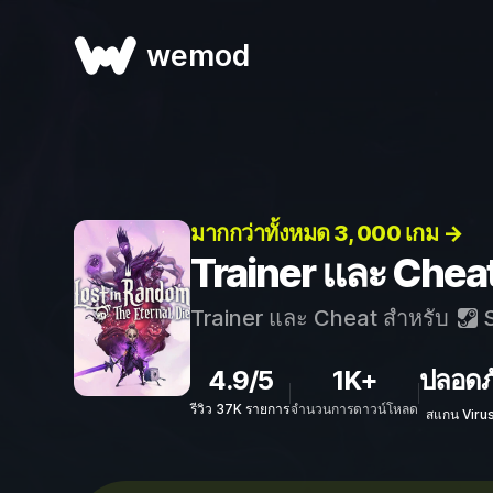
wemod
มากกว่าทั้งหมด 3, 000 เกม →
Trainer และ Cheat
Trainer และ Cheat สำหรับ
S
4.9/5
1K+
ปลอดภ
รีวิว 37K รายการ
จำนวนการดาวน์โหลด
สแกน Viru