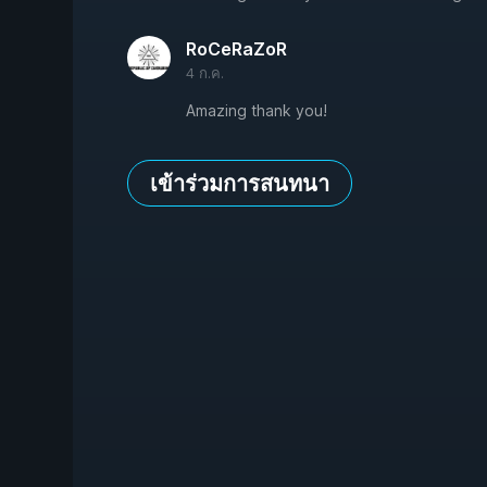
RoCeRaZoR
4 ก.ค.
Amazing thank you!
เข้าร่วมการสนทนา