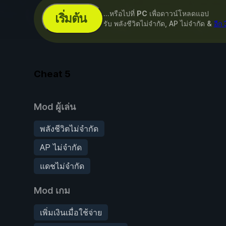
...หรือไปที่
PC
เพื่อดาวน์โหลดแอป
เริ่มต้น
รับ พลังชีวิตไม่จำกัด, AP ไม่จำกัด &
อีก
Cheat
5
Mod ผู้เล่น
พลังชีวิตไม่จำกัด
AP ไม่จำกัด
แดชไม่จำกัด
Mod เกม
เพิ่มเงินเมื่อใช้จ่าย