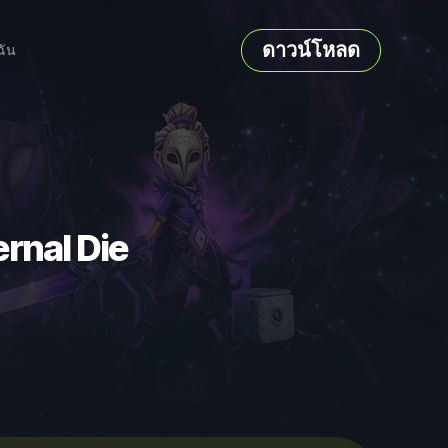
ดาวน์โหลด
ฉัน
rnal Die