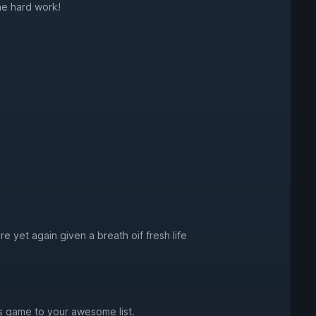
he hard work!
 yet again given a breath oif fresh life
s game to your awesome list.