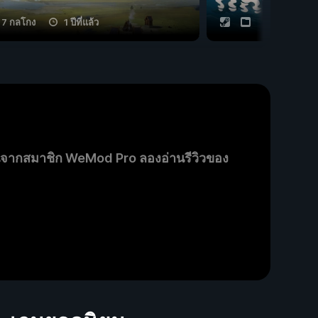
7 กลโกง
1 ปีที่แล้ว
20 กลโกง
นจากสมาชิก WeMod Pro ลองอ่านรีวิวของ