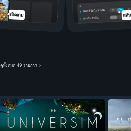
เปิด
ปิด
พลังชีวิตไม่จำกัด
สลั
เปิดเกม
แรงไม่จำกัด
ดูทั้งหมด 49 รายการ