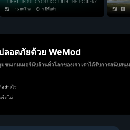
15 กลโกง
1 ปีที่แล้ว
งปลอดภัยด้วย WeMod
นเกมเมอร์นับล้านทั่วโลกของเรา เราได้รับการสนับสนุ
้อย่างไร
หรือไม่