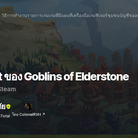
วิธีการทำงาน
รายการเกม
เกมที่มีแผนที่
เครื่องมือเกม
ฟีเจอร์
ชุมชน
บัญชีของ
 ของ Goblins of Elderstone
team
ัย
โดย ColonelRVH ↗
sTotal