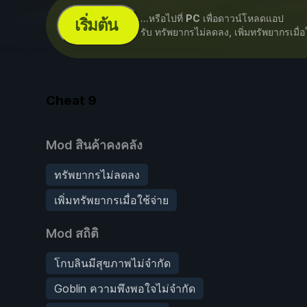
...หรือไปที่
PC
เพื่อดาวน์โหลดแอป
เริ่มต้น
รับ ทรัพยากรไม่ลดลง, เพิ่มทรัพยากรเมื่อ
Cheat
9
Mod สินค้าคงคลัง
ทรัพยากรไม่ลดลง
เพิ่มทรัพยากรเมื่อใช้จ่าย
Mod สถิติ
โกบลินมีสุขภาพไม่จำกัด
Goblin ความพึงพอใจไม่จำกัด