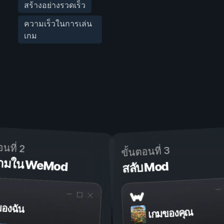
สร้างอย่างรวดเร็ว
ความเร็วในการเล่น
เกม
อนที่ 2
ขั้นตอนที่ 3
ดเกมใน WeMod
สลับ Mod
ของฉัน
เกมของคุณ