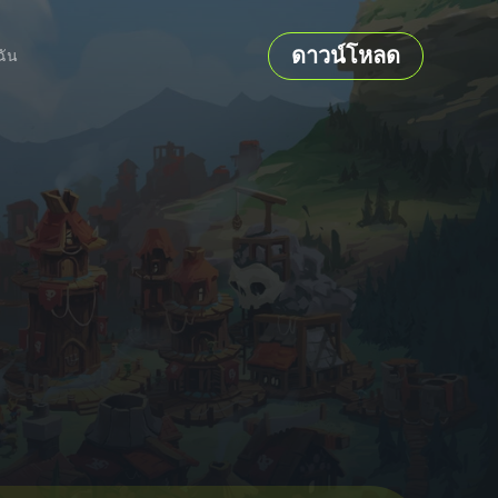
ดาวน์โหลด
ฉัน