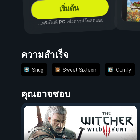
เริ่มต้น
เพื่อดาวน์โหลดแอป
PC
...หรือไปที่
ความสำเร็จ
Snug
Sweet Sixteen
Comfy
คุณอาจชอบ