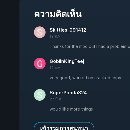
ความคิดเห็น
Skittles_091412
18 ก.พ.
Thanks for the mod but I had a problem wh
GoblinKingTeej
12 ก.พ.
very good, worked on cracked copy
SuperPanda324
27 มี.ค.
would like more things
เข้าร่วมการสนทนา