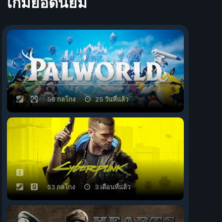
เกมยอดนิยม
56 กลโกง
25 วันที่แล้ว
53 กลโกง
3 เดือนที่แล้ว