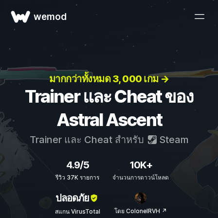
wemod
มากกว่าทั้งหมด 3, 000 เกม →
Trainer และ Cheat ของ
Astral Ascent
Trainer และ Cheat สำหรับ
Steam
4.9/5
10K+
รีวิว 37K รายการ
จำนวนการดาวน์โหลด
ปลอดภัย
โดย ColonelRVH ↗
สแกน VirusTotal