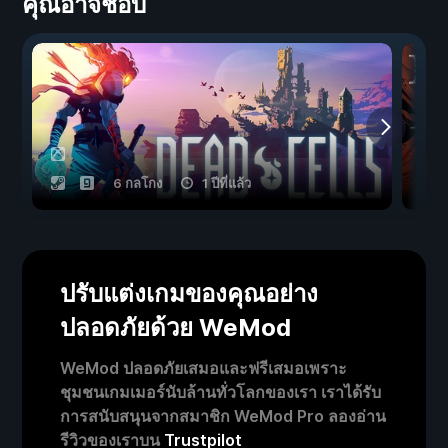
คุณอาจชอบ
6 กลโกง
1 ปีที่แล้ว
ปรับแต่งเกมของคุณอย่าง
ปลอดภัยด้วย WeMod
WeMod ปลอดภัยเสมอและฟรีเสมอเพราะ
ชุมชนเกมเมอร์นับล้านทั่วโลกของเรา เราได้รับ
การสนับสนุนจากสมาชิก WeMod Pro ลองอ่าน
รีวิวของเราบน
Trustpilot