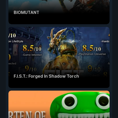
BIOMUTANT
F.I.S.T.: Forged In Shadow Torch