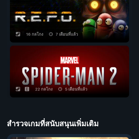
16 กลโกง
7 เดือนที่แล้ว
22 กลโกง
5 เดือนที่แล้ว
สำรวจเกมที่สนับสนุนเพิ่มเติม