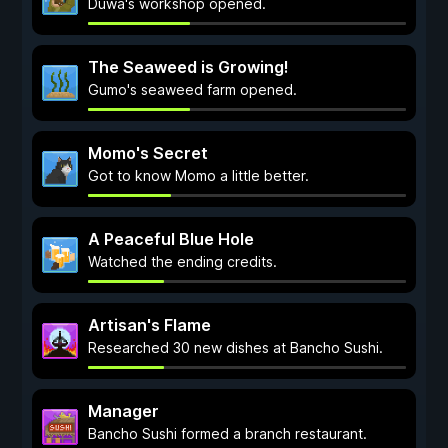
Duwa's workshop opened.
The Seaweed is Growing!
Gumo's seaweed farm opened.
Momo's Secret
Got to know Momo a little better.
A Peaceful Blue Hole
Watched the ending credits.
Artisan's Flame
Researched 30 new dishes at Bancho Sushi.
Manager
Bancho Sushi formed a branch restaurant.