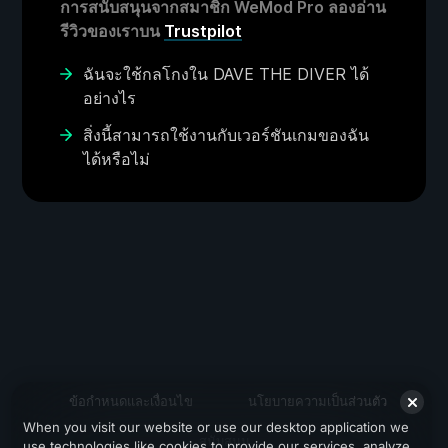
การสนับสนุนจากสมาชิก WeMod Pro ลองอ่าน
รีวิวของเราบน
Trustpilot
ฉันจะใช้กลโกงใน DAVE THE DIVER ได้
อย่างไร
สิ่งนี้สามารถใช้งานกับเวอร์ชันเกมของฉัน
ได้หรือไม่
ข้อกำหนดและเงื่อนไข
นโยบายความเป็นส่วนตัว
When you visit our website or use our desktop application we
สนับสนุน
use technologies like cookies to provide our services, analyze