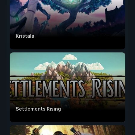
Kristala
Settlements Rising