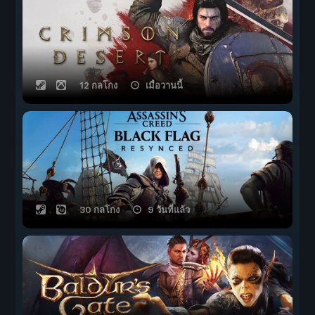
12 กลโกง
เมื่อวานนี้
30 กลโกง
9 วันที่แล้ว