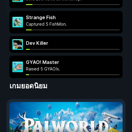
Strange Fish
Captured 5 FishMon.
Dev Killer
GYAO! Master
Raised 5 GYAO!s.
เกมยอดนิยม