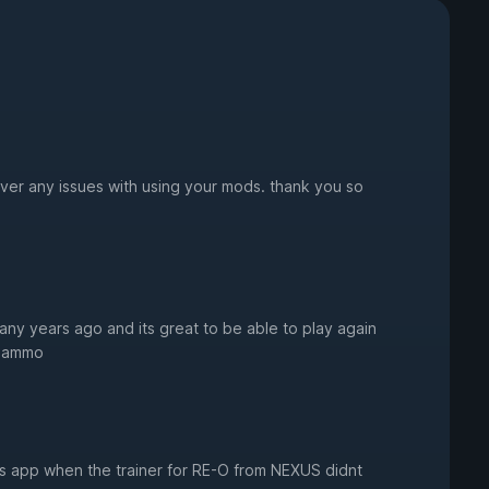
never any issues with using your mods. thank you so
any years ago and its great to be able to play again
d ammo
his app when the trainer for RE-O from NEXUS didnt