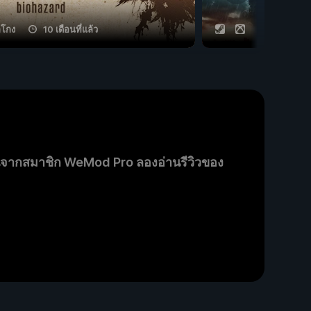
ลโกง
10 เดือนที่แล้ว
11 กลโกง
นจากสมาชิก WeMod Pro ลองอ่านรีวิวของ