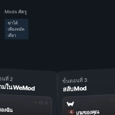
Mods ศัตรู
ฆ่าได้
เพียงหมัด
เดียว
อนที่ 2
ขั้นตอนที่ 3
ดเกมใน WeMod
สลับ Mod
ของฉัน
เกมของคุณ