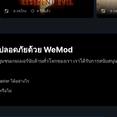
8 กลโกง
9 ปีที่แล้ว
8 ก
งปลอดภัยด้วย WeMod
นเกมเมอร์นับล้านทั่วโลกของเรา เราได้รับการสนับสนุ
ster ได้อย่างไร
หรือไม่