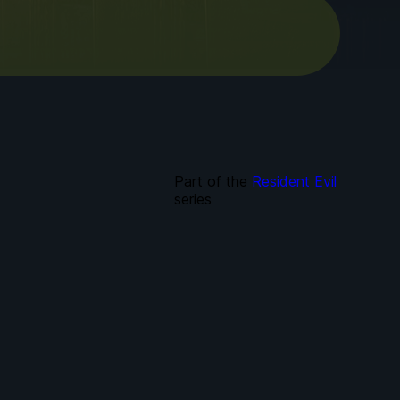
Part of the
Resident Evil
series