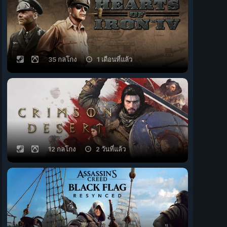
35 กลโกง
1 เดือนที่แล้ว
12 กลโกง
2 วันที่แล้ว