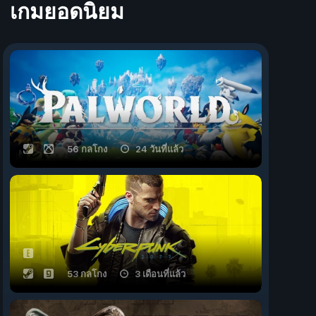
เกมยอดนิยม
56 กลโกง
24 วันที่แล้ว
53 กลโกง
3 เดือนที่แล้ว