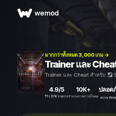
wemod
มากกว่าทั้งหมด 3, 000 เกม →
Trainer และ Chea
Trainer และ Cheat สำหรับ
S
4.9/5
10K+
ปลอดภ
รีวิว 37K รายการ
จำนวนการดาวน์โหลด
สแกน Viru