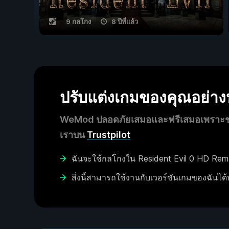
9 กลโกง
8 ปีที่แล้ว
ปรับแต่งเกมของคุณอย่า
WeMod ปลอดภัยเสมอและฟรีเสมอเพราะชุมช
เราบน
Trustpilot
ฉันจะใช้กลโกงใน Resident Evil 0 HD Rema
สิ่งนี้สามารถใช้งานกับเวอร์ชันเกมของฉันได้