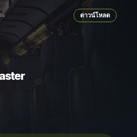
ดาวน์โหลด
ฉัน
aster