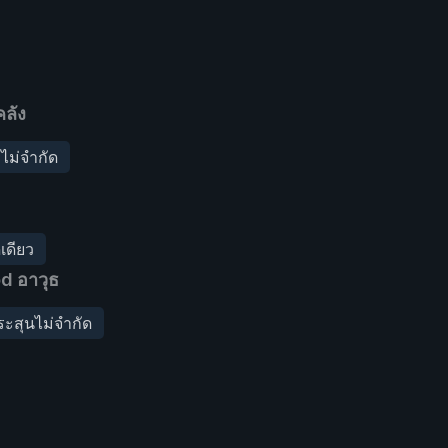
ลัง
ไม่จำกัด
เดียว
d อาวุธ
ระสุนไม่จำกัด