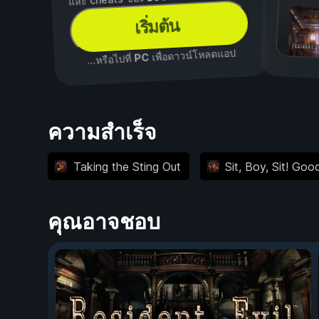
เริ่มต้น
เพื่อดาวน์โหลดแอป
PC
...หรือไปที่
ความสำเร็จ
Taking the Sting Out
Sit, Boy, Sit! Go
คุณอาจชอบ