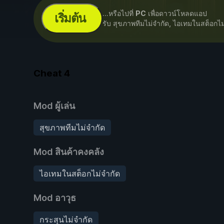
...หรือไปที่
PC
เพื่อดาวน์โหลดแอป
เริ่มต้น
รับ สุขภาพทีมไม่จำกัด, ไอเทมในสต็อกไ
Cheat
4
Mod ผู้เล่น
สุขภาพทีมไม่จำกัด
Mod สินค้าคงคลัง
ไอเทมในสต็อกไม่จำกัด
Mod อาวุธ
กระสุนไม่จำกัด