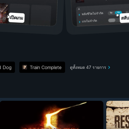
เปิด
ปิด
พลังชีวิตไม่จำกัด
สลั
เปิดเกม
แรงไม่จำกัด
od Dog
Train Complete
ดูทั้งหมด 47 รายการ