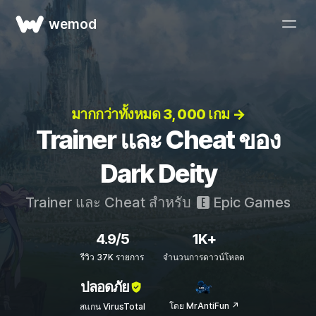
wemod
มากกว่าทั้งหมด 3, 000 เกม →
Trainer และ Cheat ของ
Dark Deity
Trainer และ Cheat สำหรับ
Epic Games
4.9/5
1K+
รีวิว 37K รายการ
จำนวนการดาวน์โหลด
ปลอดภัย
โดย MrAntiFun ↗
สแกน VirusTotal