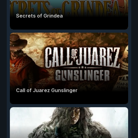
Secrets of Grindea
Call of Juarez Gunslinger