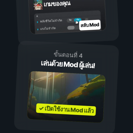
เกมของคุณ
เปิด
ปิด
พลังชีวิตไม่จำกัด
สลับ Mod
แรงไม่จำกัด
ขั้นตอนที่ 4
เล่นด้วย Mod ผู้เล่น!
✓ เปิดใช้งาน Mod แล้ว