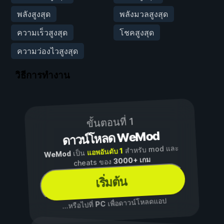
พลังสูงสุด
พลังมวลสูงสุด
ความเร็วสูงสุด
โชคสูงสุด
ความว่องไวสูงสุด
วิธีการทำงาน
ขั้นตอนที่ 1
ดาวน์โหลด WeMod
สำหรับ mod และ
แอพอันดับ 1
เป็น
WeMod
3000+ เกม
cheats ของ
เริ่มต้น
เพื่อดาวน์โหลดแอป
PC
...หรือไปที่