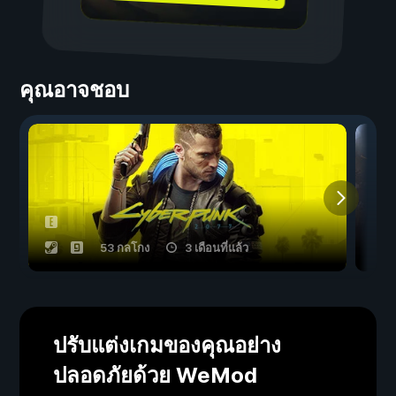
คุณอาจชอบ
53 กลโกง
3 เดือนที่แล้ว
ปรับแต่งเกมของคุณอย่าง
ปลอดภัยด้วย WeMod