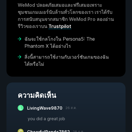
WeMod ปลอดภัยเสมอและฟรีเสมอเพราะ
ชุมชนเกมเมอร์นับล้านทั่วโลกของเรา เราได้รับ
การสนับสนุนจากสมาชิก WeMod Pro ลองอ่าน
รีวิวของเราบน
Trustpilot
ฉันจะใช้กลโกงใน Persona5: The
Phantom X ได้อย่างไร
สิ่งนี้สามารถใช้งานกับเวอร์ชันเกมของฉัน
ได้หรือไม่
ความคิดเห็น
LivingWave9870
26 ส.ค.
you did a great job
CheerfulPanda7862
28 ก.ค.