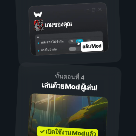
เกมของคุณ
เปิด
ปิด
พลังชีวิตไม่จำกัด
สลับ Mod
แรงไม่จำกัด
ขั้นตอนที่ 4
เล่นด้วย Mod ผู้เล่น!
✓ เปิดใช้งาน Mod แล้ว