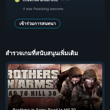
it was freacking awsome
เข้าร่วมการสนทนา
สำรวจเกมที่สนับสนุนเพิ่มเติม
Brothers in Arms: Road to Hill 30