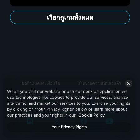
เรียกดูเกมทั้งหมด
ข้อกำหนดและเงื่อนไข
นโยบายความเป็นส่วนตัว
When you visit our website or use our desktop application we
สนับสนุน
use technologies like cookies to provide our services, analyze
site traffic, and market our services to you. Exercise your rights
by clicking on ‘Your Privacy Rights’ below or learn more about
our practices and your rights in our
Cookie Policy
Your Privacy Rights