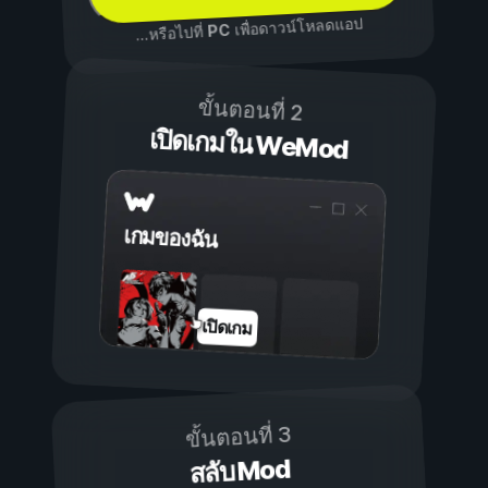
เพื่อดาวน์โหลดแอป
PC
...หรือไปที่
ขั้นตอนที่ 2
เปิดเกมใน WeMod
เกมของฉัน
เปิดเกม
ขั้นตอนที่ 3
สลับ Mod