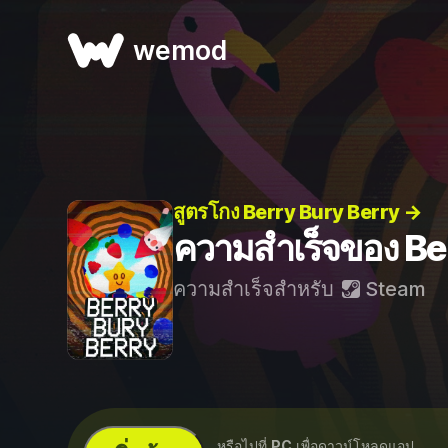
wemod
สูตรโกง Berry Bury Berry →
ความสำเร็จของ Be
ความสำเร็จสำหรับ
Steam
...หรือไปที่
PC
เพื่อดาวน์โหลดแอป