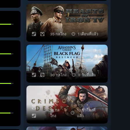
35 กลโกง
1 เดือนที่แล้ว
30 กลโกง
8 วันที่แล้ว
12 กล
13 ชั่วโมงที่
โกง
แล้ว