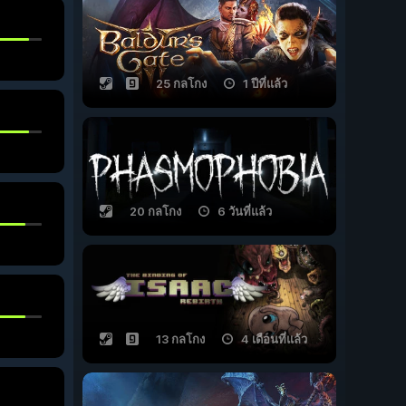
25 กลโกง
1 ปีที่แล้ว
20 กลโกง
6 วันที่แล้ว
13 กลโกง
4 เดือนที่แล้ว