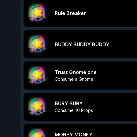
Rule Breaker
BUDDY BUDDY BUDDY
Trust Gnome one
Consume a Gnome
BURY BURY
Consume 10 Props
MONEY MONEY