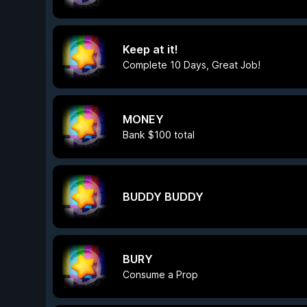
Keep at it!
Complete 10 Days, Great Job!
MONEY
Bank $100 total
BUDDY BUDDY
BURY
Consume a Prop