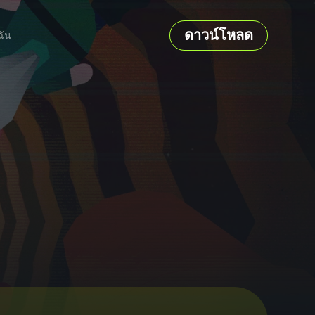
ดาวน์โหลด
ฉัน