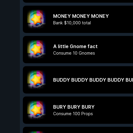
MONEY MONEY MONEY
Bank $10,000 total
A little Gnome fact
Consume 10 Gnomes
BUDDY BUDDY BUDDY BUDDY BU
BURY BURY BURY
Consume 100 Props