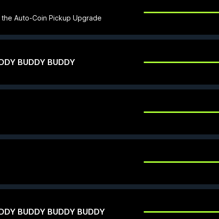
g the Auto-Coin Pickup Upgrade
DDY BUDDY BUDDY
DDY BUDDY BUDDY BUDDY