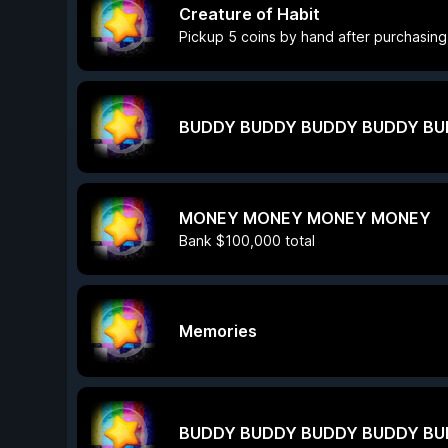
Creature of Habit
Pickup 5 coins by hand after purchasin
BUDDY BUDDY BUDDY BUDDY BU
MONEY MONEY MONEY MONEY
Bank $100,000 total
Memories
BUDDY BUDDY BUDDY BUDDY BU