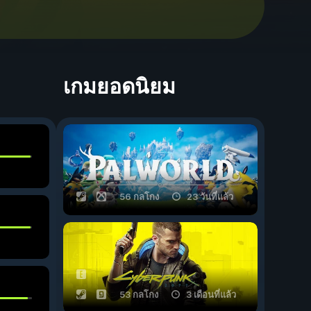
เกมยอดนิยม
56 กลโกง
23 วันที่แล้ว
53 กลโกง
3 เดือนที่แล้ว