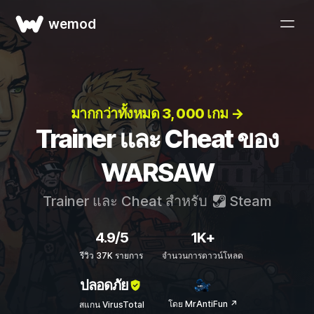
wemod
มากกว่าทั้งหมด 3, 000 เกม →
Trainer และ Cheat ของ
WARSAW
Trainer และ Cheat สำหรับ
Steam
4.9/5
1K+
รีวิว 37K รายการ
จำนวนการดาวน์โหลด
ปลอดภัย
โดย MrAntiFun ↗
สแกน VirusTotal