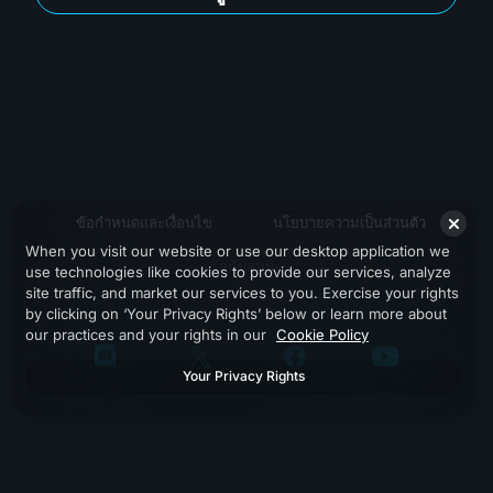
ข้อกำหนดและเงื่อนไข
นโยบายความเป็นส่วนตัว
When you visit our website or use our desktop application we
สนับสนุน
use technologies like cookies to provide our services, analyze
site traffic, and market our services to you. Exercise your rights
by clicking on ‘Your Privacy Rights’ below or learn more about
our practices and your rights in our
Cookie Policy
Your Privacy Rights