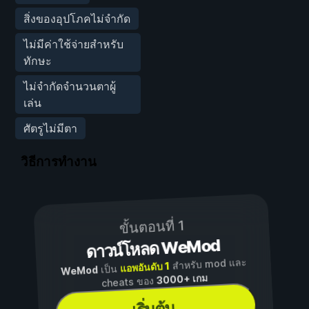
สิ่งของอุปโภคไม่จำกัด
ไม่มีค่าใช้จ่ายสำหรับ
ทักษะ
ไม่จำกัดจำนวนตาผู้
เล่น
ศัตรูไม่มีตา
วิธีการทำงาน
ขั้นตอนที่ 1
ดาวน์โหลด WeMod
สำหรับ mod และ
แอพอันดับ 1
เป็น
WeMod
3000+ เกม
cheats ของ