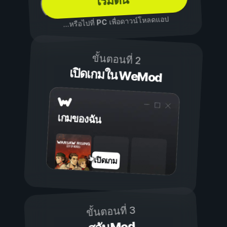
เริ่มต้น
เพื่อดาวน์โหลดแอป
PC
...หรือไปที่
ขั้นตอนที่ 2
เปิดเกมใน WeMod
เกมของฉัน
เปิดเกม
ขั้นตอนที่ 3