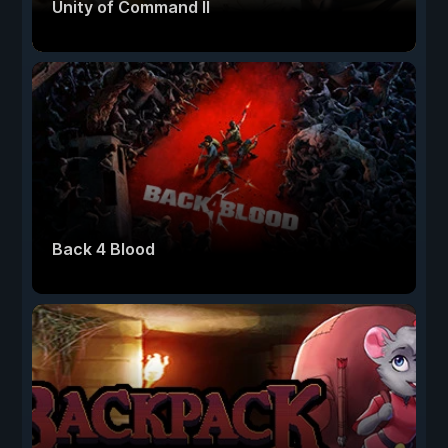
Unity of Command II
Back 4 Blood