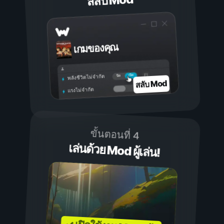
สลับ Mod
เกมของคุณ
เปิด
ปิด
พลังชีวิตไม่จำกัด
สลับ Mod
แรงไม่จำกัด
ขั้นตอนที่ 4
เล่นด้วย Mod ผู้เล่น!