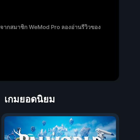
นจากสมาชิก WeMod Pro ลองอ่านรีวิวของ
เกมยอดนิยม