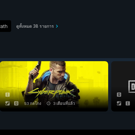
rath
ดูทั้งหมด 38 รายการ
53 กลโกง
3 เดือนที่แล้ว