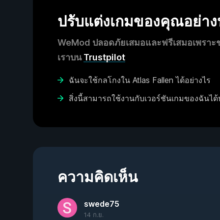
ปรับแต่งเกมของคุณอย่า
WeMod ปลอดภัยเสมอและฟรีเสมอเพราะชุมช
เราบน
Trustpilot
ฉันจะใช้กลโกงใน Atlas Fallen ได้อย่างไร
สิ่งนี้สามารถใช้งานกับเวอร์ชันเกมของฉันได้
ความคิดเห็น
swede75
14 ก.ย.