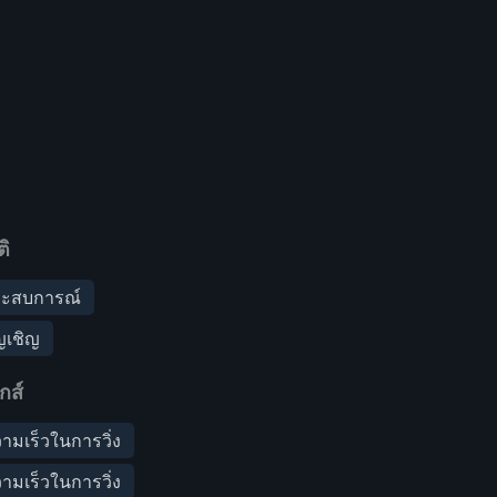
ิ
ประสบการณ์
ัญเชิญ
กส์
วามเร็วในการวิ่ง
วามเร็วในการวิ่ง