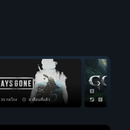
35 กลโกง
8 เดือนที่แล้ว
15 กลโกง