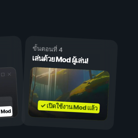
ขั้นตอนที่ 4
เล่นด้วย Mod ผู้เล่น!
✓ เปิดใช้งาน Mod แล้ว
บ Mod