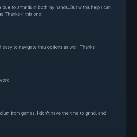
ue to arthritis in both my hands..But w this help i can
uge Thanks 4 this one!
 easy to navigate thru options as well, Thanks
 work
ium from games. I don't have the time to grind, and