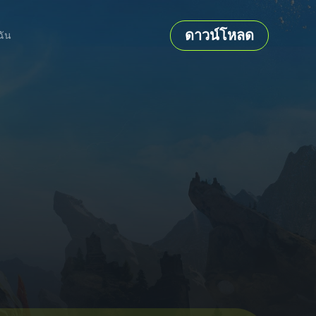
ดาวน์โหลด
ฉัน