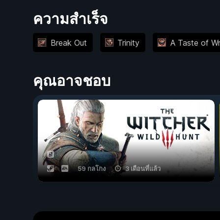
ความสำเร็จ
Break Out
Trinity
A Taste of W
คุณอาจชอบ
59 กลโกง
3 เดือนที่แล้ว