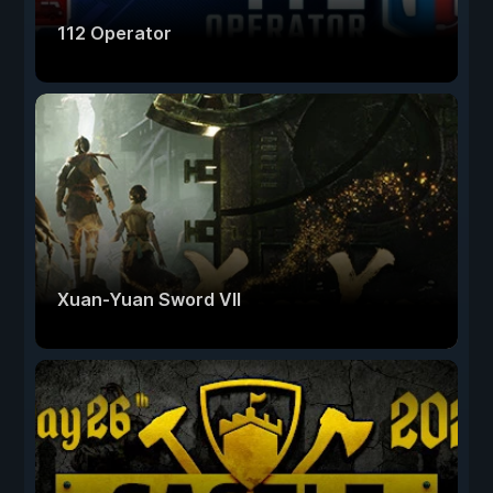
112 Operator
Xuan-Yuan Sword VII