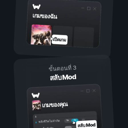
เกมของฉัน
เปิดเกม
ขั้นตอนที่ 3
สลับ Mod
เกมของคุณ
เปิด
ปิด
พลังชีวิตไม่จำกัด
สลับ Mod