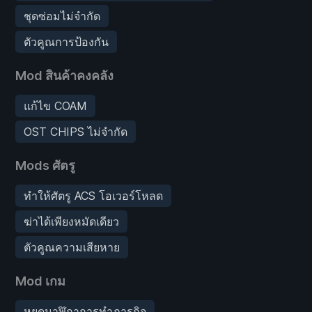
ชุดซ่อมไม่จำกัด
ตัวคูณการป้องกัน
Mod สินค้าคงคลัง
แก้ไข COAM
OST CHIPS ไม่จำกัด
Mods ศัตรู
ทำให้ศัตรู ACS โอเวอร์โหลด
ฆ่าได้เพียงหมัดเดียว
ตัวคูณความเสียหาย
Mod เกม
หยุดนาฬิกาการทำภารกิจ