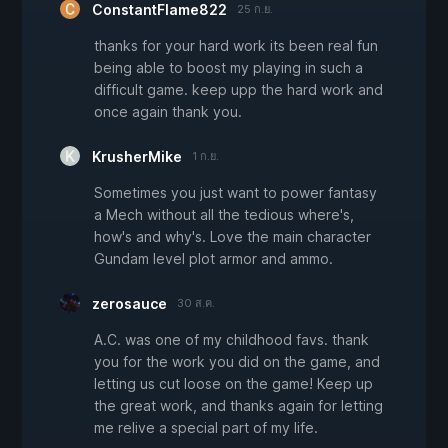
ConstantFlame822
25 ก.ย.
thanks for your hard work its been real fun
being able to boost my playing in such a
difficult game. keep upp the hard work and
once again thank you.
KrusherMike
1 ก.ย.
Sometimes you just want to power fantasy
a Mech without all the tedious where's,
how's and why's. Love the main character
Gundam level plot armor and ammo.
zerosauce
30 ส.ค.
A.C. was one of my childhood favs. thank
you for the work you did on the game, and
letting us cut loose on the game! Keep up
the great work, and thanks again for letting
me relive a special part of my life.