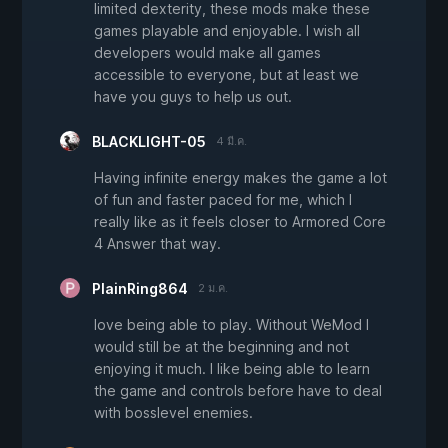
limited dexterity, these mods make these
games playable and enjoyable. I wish all
developers would make all games
accessible to everyone, but at least we
have you guys to help us out.
BLACKLIGHT-05
4 มี.ค.
Having infinite energy makes the game a lot
of fun and faster paced for me, which I
really like as it feels closer to Armored Core
4 Answer that way.
PlainRing864
2 ม.ค.
love being able to play. Without WeMod I
would still be at the beginning and not
enjoying it much. I like being able to learn
the game and controls before have to deal
with bosslevel enemies.