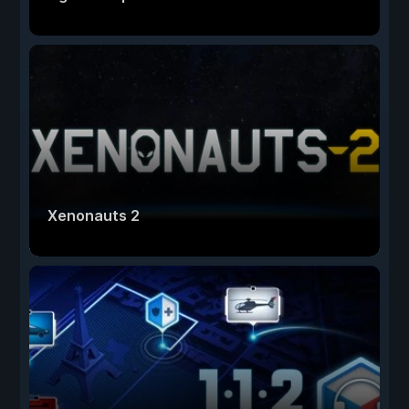
Xenonauts 2