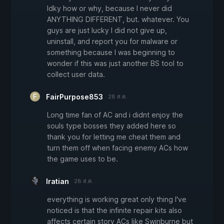
Idky how or why, because I never did
ANYTHING DIFFERENT, but. whatever. You
guys are just lucky I did not give up,
uninstall, and report you for malware or
something because I was beginning to
wonder if this was just another BS tool to
collect user data.
FairPurpose853
28 ส.ค.
Long time fan of AC and i didnt enjoy the
souls type bosses they added here so
thank you for letting me cheat them and
turn them off when facing enemy ACs how
the game uses to be.
Iratian
28 ส.ค.
everything is working great only thing I've
noticed is that the infinite repair kits also
affects certain story ACs like Swinburne but