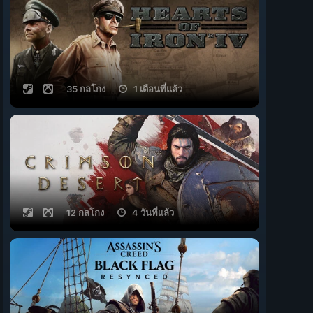
35 กลโกง
1 เดือนที่แล้ว
12 กลโกง
4 วันที่แล้ว