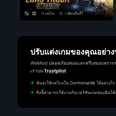
11 กลโกง
1 เดือนที่แล้ว
ปรับแต่งเกมของคุณอย่า
WeMod ปลอดภัยเสมอและฟรีเสมอเพราะชุมช
เราบน
Trustpilot
ฉันจะใช้กลโกงใน Dorfromantik ได้อย่างไร
สิ่งนี้สามารถใช้งานกับเวอร์ชันเกมของฉันได้