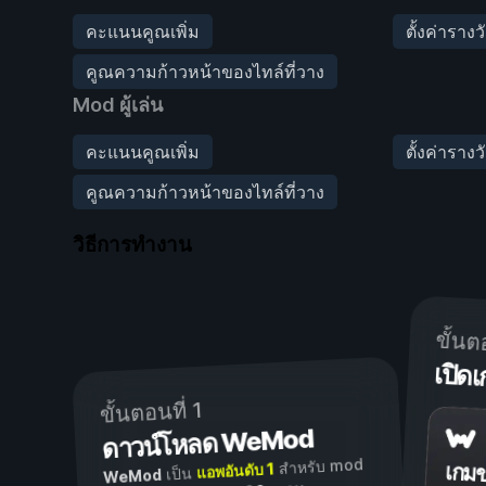
คะแนนคูณเพิ่ม
ตั้งค่ารางว
คูณความก้าวหน้าของไทล์ที่วาง
Mod ผู้เล่น
คะแนนคูณเพิ่ม
ตั้งค่ารางว
คูณความก้าวหน้าของไทล์ที่วาง
วิธีการทำงาน
ขั้นต
เปิ
ขั้นตอนที่ 1
ดาวน์โหลด WeMod
สำหรับ mod
แอพอันดับ 1
เกม
เป็น
WeMod