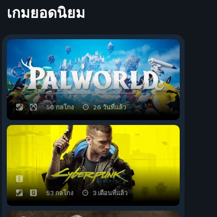
เกมยอดนิยม
56 กลโกง
26 วันที่แล้ว
53 กลโกง
3 เดือนที่แล้ว