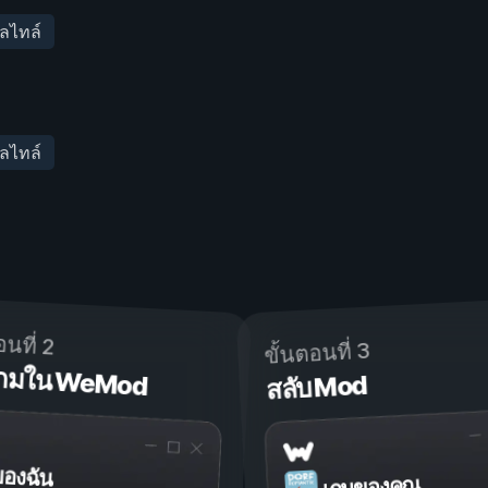
ัลไทล์
ัลไทล์
อนที่ 2
ขั้นตอนที่ 3
ดเกมใน WeMod
สลับ Mod
ของฉัน