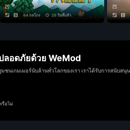
64 กลโกง
25 วันที่แล้ว
งปลอดภัยด้วย WeMod
นเกมเมอร์นับล้านทั่วโลกของเรา เราได้รับการสนับสนุ
หรือไม่