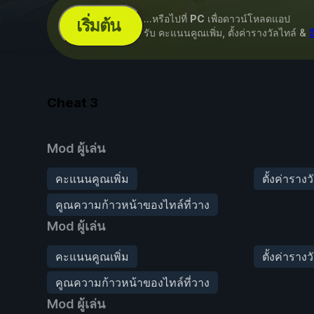
...หรือไปที่
PC
เพื่อดาวน์โหลดแอป
เริ่มต้น
รับ คะแนนคูณเพิ่ม, ตั้งค่ารางวัลไทล์ &
อ
Cheat
3
Mod ผู้เล่น
คะแนนคูณเพิ่ม
ตั้งค่ารางว
คูณความก้าวหน้าของไทล์ที่วาง
Mod ผู้เล่น
คะแนนคูณเพิ่ม
ตั้งค่ารางว
คูณความก้าวหน้าของไทล์ที่วาง
Mod ผู้เล่น