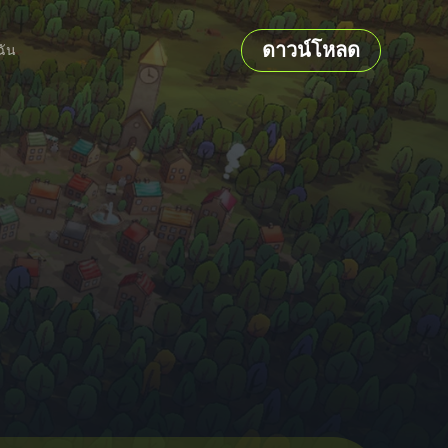
ดาวน์โหลด
ฉัน