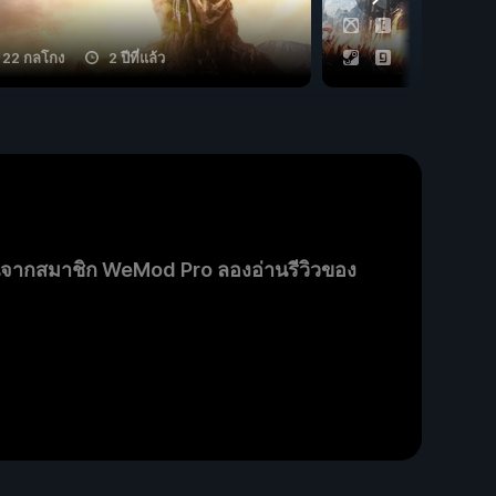
22 กลโกง
2 ปีที่แล้ว
20 กลโกง
นจากสมาชิก WeMod Pro ลองอ่านรีวิวของ