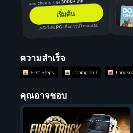
3000+ เกม
และ cheats ของ
เริ่มต้น
เพื่อดาวน์โหลดแอป
PC
...หรือไปที่
ความสำเร็จ
First Steps
Champion I
Landsca
คุณอาจชอบ