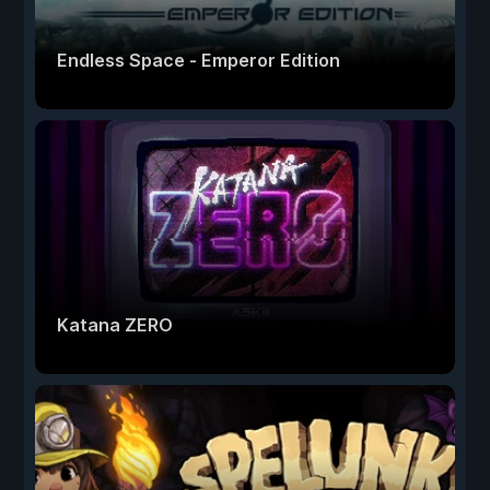
Endless Space - Emperor Edition
Katana ZERO