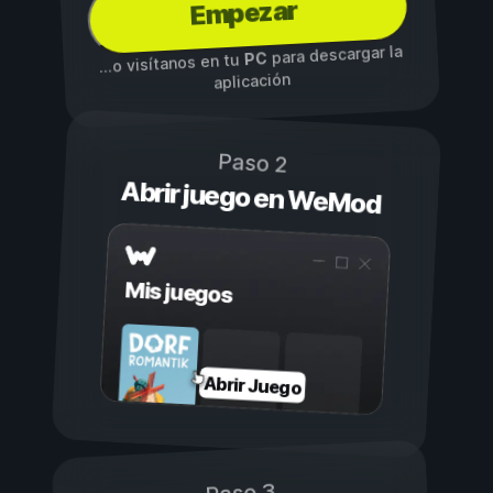
Empezar
para descargar la
PC
...o visítanos en tu
aplicación
Paso 2
Abrir juego en WeMod
Mis juegos
Abrir Juego