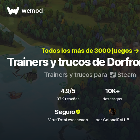
wemod
Todos los más de 3000 juegos →
Trainers y trucos de Dorfr
Trainers y trucos para
Steam
4.9/5
10K+
37K reseñas
descargas
Seguro
VirusTotal escaneado
por ColonelRVH ↗