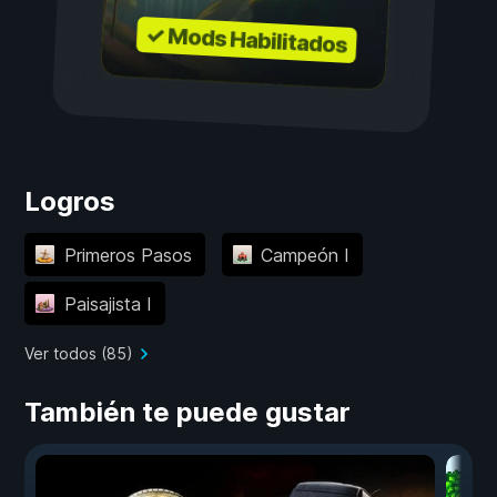
✓ Mods Habilitados
Logros
Primeros Pasos
Campeón I
Paisajista I
Ver todos (85)
También te puede gustar