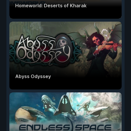
Homeworld: Deserts of Kharak
Abyss Odyssey