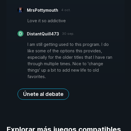
MrsPottymouth
4 oct.
Love it so addictive
DistantQuill473
30 sep.
I am still getting used to this program. I do
like some of the options this provides,
especially for the older titles that I have ran
through multiple times. Nice to 'change
things' up a bit to add new life to old
favorites.
Únete al debate
Explorar más juegos compatibles