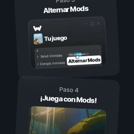
Paso 3
Alternar Mods
Tu juego
Activado
Desactivado
Salud ilimitada
Alternar Mods
Energía ilimitada
Paso 4
¡Juega con Mods!