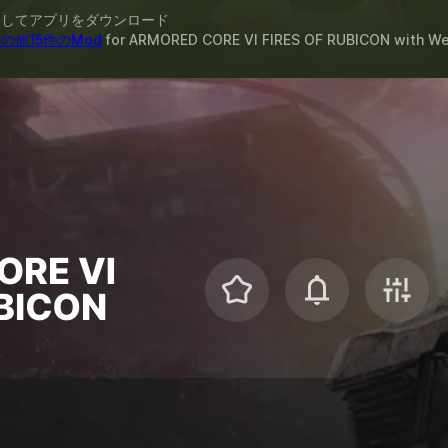
スしてアプリをダウンロード
の他15件のMod
for
ARMORED CORE VI FIRES OF RUBICON
with
W