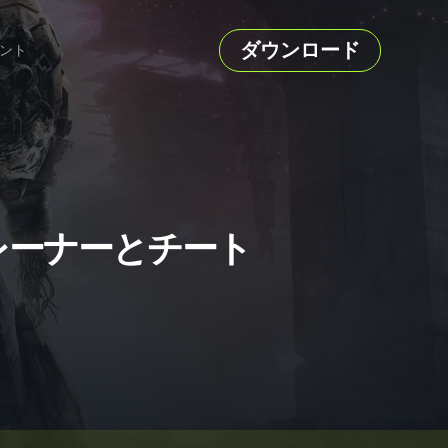
ダウンロード
ント
N のトレーナーとチート