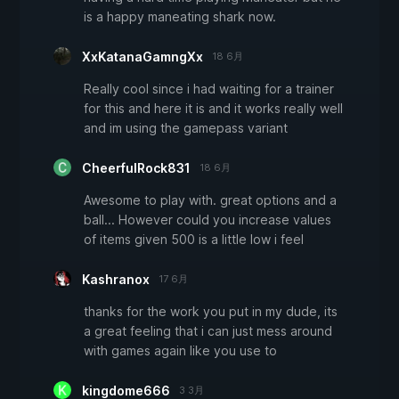
is a happy maneating shark now.
XxKatanaGamngXx
18 6月
Really cool since i had waiting for a trainer
for this and here it is and it works really well
and im using the gamepass variant
CheerfulRock831
18 6月
Awesome to play with. great options and a
ball... However could you increase values
of items given 500 is a little low i feel
Kashranox
17 6月
thanks for the work you put in my dude, its
a great feeling that i can just mess around
with games again like you use to
kingdome666
3 3月