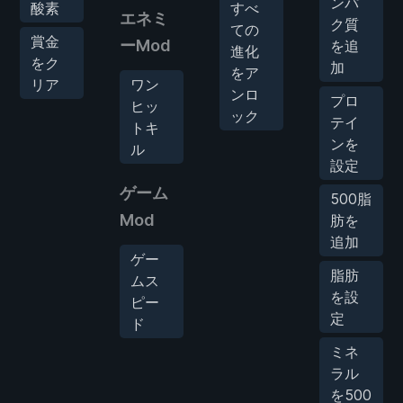
ンパ
酸素
すべ
エネミ
ク質
ての
賞金
ーMod
を追
進化
をク
加
をア
リア
ワン
ンロ
プロ
ヒッ
ック
テイ
トキ
ンを
ル
設定
ゲーム
500脂
Mod
肪を
追加
ゲー
脂肪
ムス
を設
ピー
定
ド
ミネ
ラル
を500