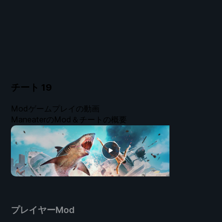
チート
19
Modゲームプレイの動画
ManeaterのMod＆チートの概要
プレイヤーMod