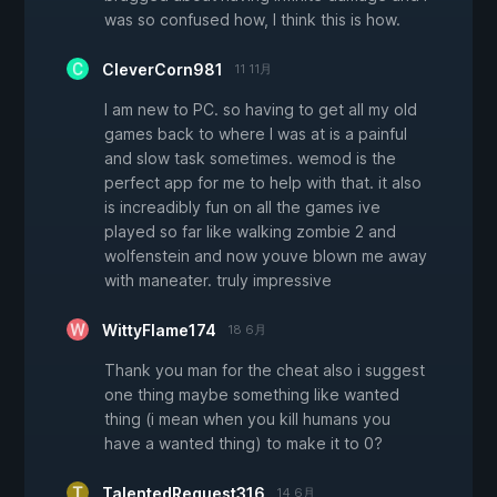
was so confused how, I think this is how.
CleverCorn981
11 11月
I am new to PC. so having to get all my old
games back to where I was at is a painful
and slow task sometimes. wemod is the
perfect app for me to help with that. it also
is increadibly fun on all the games ive
played so far like walking zombie 2 and
wolfenstein and now youve blown me away
with maneater. truly impressive
WittyFlame174
18 6月
Thank you man for the cheat also i suggest
one thing maybe something like wanted
thing (i mean when you kill humans you
have a wanted thing) to make it to 0?
TalentedRequest316
14 6月