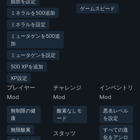
脂肪を設定
ゲームスピード
ミネラルを500追加
ミネラルを設定
ミュータゲンを500追
加
ミュータゲンを設定
500 XPを追加
XP設定
プレイヤー
チャレンジ
インベントリ
Mod
Mod
Mod
無制限の健
酸素なしモ
悪名レベル
康
ード
を設定
無限酸素
すべての進
スタッツ
化をアンロ