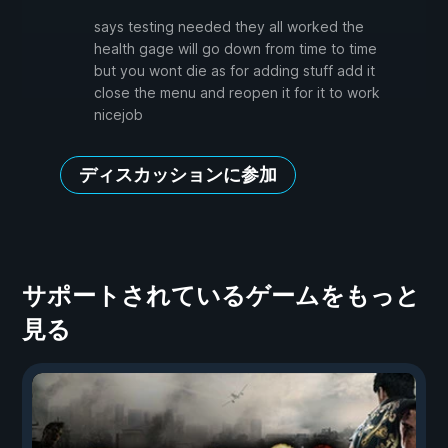
says testing needed they all worked the
health gage will go down from time to time
but you wont die as for adding stuff add it
close the menu and reopen it for it to work
nicejob
ディスカッションに参加
サポートされているゲームをもっと
見る