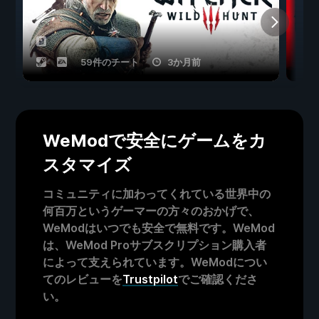
59件のチート
3か月前
WeModで安全にゲームをカ
スタマイズ
コミュニティに加わってくれている世界中の
何百万というゲーマーの方々のおかげで、
WeModはいつでも安全で無料です。WeMod
は、WeMod Proサブスクリプション購入者
によって支えられています。WeModについ
てのレビューを
Trustpilot
でご確認くださ
い。