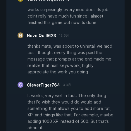
works surprisingly every mod does its job
colnt relly have much fun since i almost
finished this game but now its done
NovelQuill623
12 6月
thanks mate, was about to uninstall we mod
cos i thought every thing was paid the
message that prompts at the end made me
realize that num keys work, highly
appreciate the work you doing
CleverTiger764
3 3月
It works, very well in fact. The only thing
that I'd wish they would do would add
something that allows you to add more fat,
XP, and things like that. For example, maybe
adding 1000 XP instead of 500. But that's
about it.