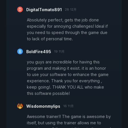
DigitalTomato891
28 12月
Absolutely perfect, gets the job done
especially for annoying challenges! Ideal if
you need to speed through the game due
to lack of personal time.
BoldFire495
19 11月
you guys are incredible for having this
program and making it exist. it is an honor
to use your software to enhance the game
experience. Thank you for everything ,
keep going!. THANK YOU ALL who make
this software possible!
Wisdomonmylips
16 11月
Awesome trainer!! The game is awesome by
itself, but using the trainer allows me to